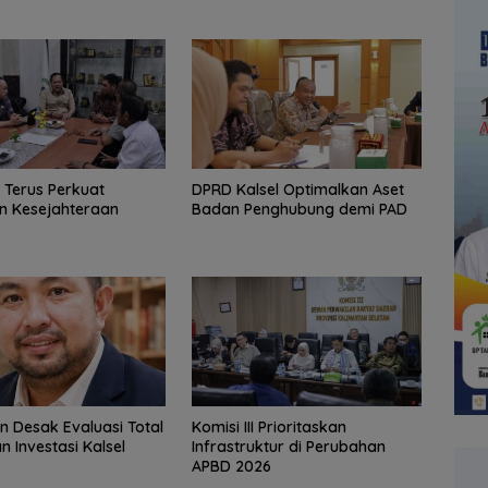
V Terus Perkuat
‎DPRD Kalsel Optimalkan Aset
n Kesejahteraan
Badan Penghubung demi PAD
in Desak Evaluasi Total
‎Komisi III Prioritaskan
n Investasi Kalsel
Infrastruktur di Perubahan
APBD 2026