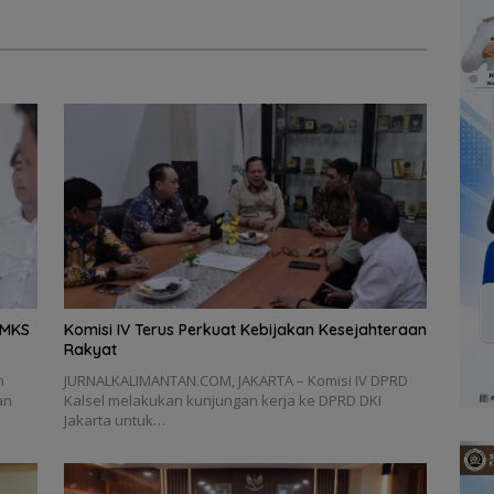
AMKS
Komisi IV Terus Perkuat Kebijakan Kesejahteraan
Rakyat
h
JURNALKALIMANTAN.COM, JAKARTA – Komisi IV DPRD
an
Kalsel melakukan kunjungan kerja ke DPRD DKI
Jakarta untuk…