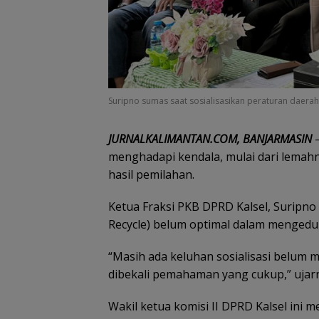
Suripno sumas saat sosialisasikan peraturan daerah
JURNALKALIMANTAN.COM, BANJARMASIN
–
menghadapi kendala, mulai dari lemahn
hasil pemilahan.
Ketua Fraksi PKB DPRD Kalsel, Suripno
Recycle) belum optimal dalam mengedu
“Masih ada keluhan sosialisasi belum
dibekali pemahaman yang cukup,” ujarn
Wakil ketua komisi II DPRD Kalsel ini