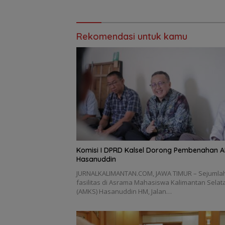
Rekomendasi untuk kamu
Komisi I DPRD Kalsel Dorong Pembenahan 
Hasanuddin
JURNALKALIMANTAN.COM, JAWA TIMUR – Sejumla
fasilitas di Asrama Mahasiswa Kalimantan Selat
(AMKS) Hasanuddin HM, Jalan…