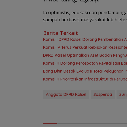
Ia optimistis, edukasi dan pendampin
sampah berbasis masyarakat lebih efekt
Berita Terkait
Komisi I DPRD Kalsel Dorong Pembenahan 
Komisi IV Terus Perkuat Kebijakan Kesejah
‎DPRD Kalsel Optimalkan Aset Badan Pengh
‎Komisi III Dorong Percepatan Revitalisasi
‎Bang Dhin Desak Evaluasi Total Pelayanan In
‎Komisi III Prioritaskan Infrastruktur di Per
Anggota DPRD Kalsel
Sosperda
Sur