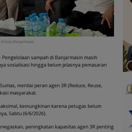
 di kota Banjarmasin
 Pengelolaan sampah di Banjarmasin masih
ya sosialisasi hingga belum jelasnya pemasaran
 Sumas, menilai peran agen 3R (Reduce, Reuse,
kasi masyarakat.
 maksimal, kemungkinan karena petugas belum
ya, Sabtu (6/6/2026).
 menegaskan, peningkatan kapasitas agen 3R penting