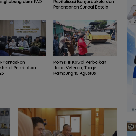
enghubung demi PAD
Revitalisasi Banjarbakula dan
Penanganan Sungai Batola
I Prioritaskan
Komisi III Kawal Perbaikan
uktur di Perubahan
Jalan Veteran, Target
26
Rampung 10 Agustus