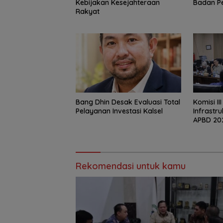
Kebijakan Kesejahteraan
Badan P
Rakyat
‎Bang Dhin Desak Evaluasi Total
‎Komisi II
Pelayanan Investasi Kalsel
Infrastr
APBD 20
Rekomendasi untuk kamu