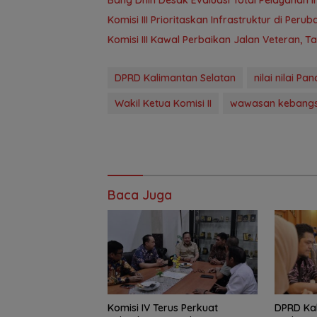
‎Komisi III Prioritaskan Infrastruktur di Per
Komisi III Kawal Perbaikan Jalan Veteran, 
DPRD Kalimantan Selatan
nilai nilai Pan
Wakil Ketua Komisi II
wawasan kebang
Baca Juga
Komisi IV Terus Perkuat
‎DPRD Ka