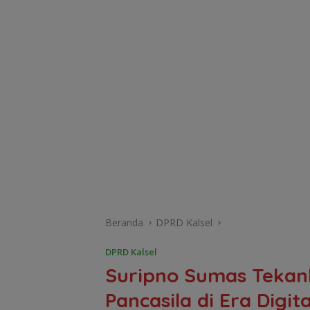
Beranda
DPRD Kalsel
DPRD Kalsel
Suripno Sumas Tekank
Pancasila di Era Digita