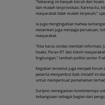
“Sekarang ini banyak kisruh dan hoak
dan mudah terprovokasi. Karena itu, 
masyarakat tidak mudah terpecah,” uja
Ia juga mengingatkan bahwa tantangan
melainkan juga menjaga persatuan, toler
masyarakat.
“Kita harus cerdas memilah informasi.
hoaks. Peran RT dan tokoh masyarakat
lingkungan,” tambah politisi senior Frak
Kegiatan tersebut juga menjadi forum d
peserta menyambut baik inisiatif ini da
untuk memperkuat pemahaman terhada
Suripno menegaskan komitmennya un
kebangsaan sebagai bagian dari penguat