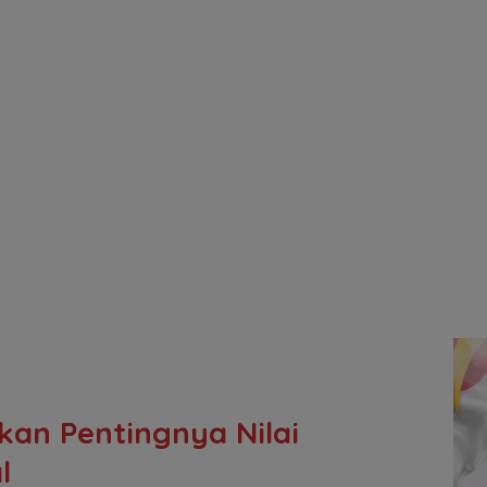
an Pentingnya Nilai
l