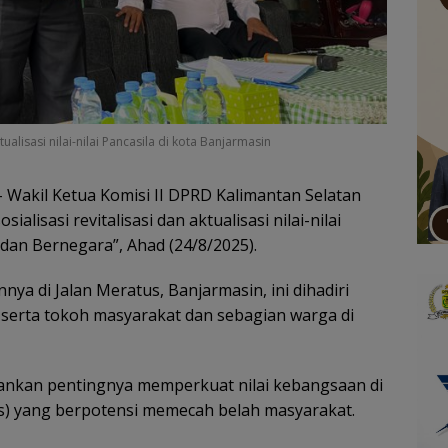
ualisasi nilai-nilai Pancasila di kota Banjarmasin
 Wakil Ketua Komisi II DPRD Kalimantan Selatan
ialisasi revitalisasi dan aktualisasi nilai-nilai
dan Bernegara”, Ahad (24/8/2025).
ya di Jalan Meratus, Banjarmasin, ini dihadiri
, serta tokoh masyarakat dan sebagian warga di
ankan pentingnya memperkuat nilai kebangsaan di
s) yang berpotensi memecah belah masyarakat.