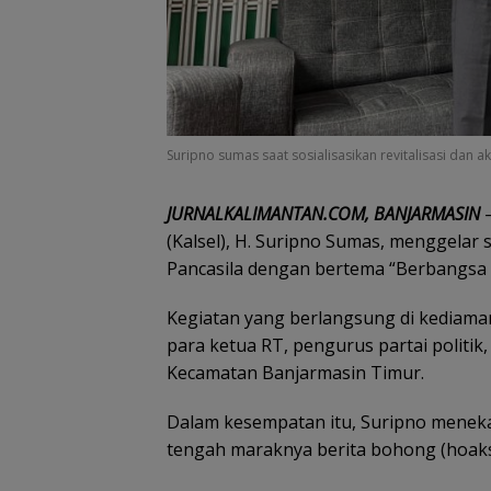
Suripno sumas saat sosialisasikan revitalisasi dan akt
JURNALKALIMANTAN.COM, BANJARMASIN
–
(Kalsel), H. Suripno Sumas, menggelar sos
Pancasila dengan bertema “Berbangsa 
Kegiatan yang berlangsung di kediamann
para ketua RT, pengurus partai politik
Kecamatan Banjarmasin Timur.
Dalam kesempatan itu, Suripno menek
tengah maraknya berita bohong (hoak