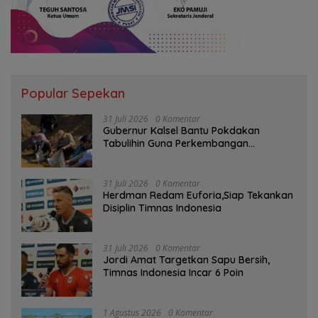
Popular Sepekan
31 Juli 2026
0 Komentar
Gubernur Kalsel Bantu Pokdakan
Tabulihin Guna Perkembangan
Kampung Papuyu
31 Juli 2026
0 Komentar
Herdman Redam Euforia,Siap Tekankan
Disiplin Timnas Indonesia
31 Juli 2026
0 Komentar
Jordi Amat Targetkan Sapu Bersih,
Timnas Indonesia Incar 6 Poin
1 Agustus 2026
0 Komentar