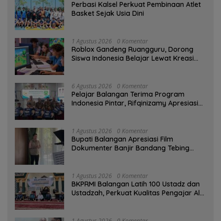
Perbasi Kalsel Perkuat Pembinaan Atlet
Basket Sejak Usia Dini
1 Agustus 2026
0 Komentar
Roblox Gandeng Ruangguru, Dorong
Siswa Indonesia Belajar Lewat Kreasi
Digital
6 Agustus 2026
0 Komentar
Pelajar Balangan Terima Program
Indonesia Pintar, Rifqinizamy Apresiasi
Komitmen Pemkab
1 Agustus 2026
0 Komentar
Bupati Balangan Apresiasi Film
Dokumenter Banjir Bandang Tebing
Tinggi sebagai Media Edukasi
1 Agustus 2026
0 Komentar
BKPRMI Balangan Latih 100 Ustadz dan
Ustadzah, Perkuat Kualitas Pengajar Al-
Qur’an
1 Agustus 2026
0 Komentar