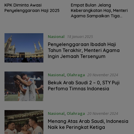
KPK Diminta Awasi
Empat Bulan Jelang
Penyelenggaraan Haji 2025
Keberangkatan Haji, Menteri
Agama Sampaikan Tiga
Pesan Penting Kepada Calon
Jemaah
Nasional
18 Januari 2025
Penyelenggaraan Ibadah Haji
Tahun Terakhir, Menteri Agama
Ingin Jemaah Tersenyum
Nasional
,
Olahraga
20 November 2024
Bekuk Arab Saudi 2 – 0, STY Puji
Perfoma Timnas Indonesia
Nasional
,
Olahraga
20 November 2024
Menang Atas Arab Saudi, Indonesia
Naik ke Peringkat Ketiga