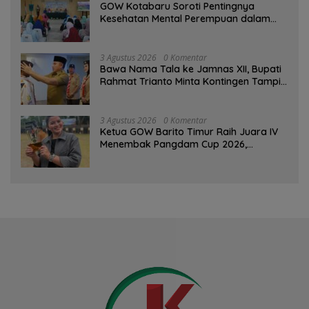
GOW Kotabaru Soroti Pentingnya
Kesehatan Mental Perempuan dalam
Pertemuan Rutin
3 Agustus 2026
0 Komentar
Bawa Nama Tala ke Jamnas XII, Bupati
Rahmat Trianto Minta Kontingen Tampil
Percaya Diri
3 Agustus 2026
0 Komentar
Ketua GOW Barito Timur Raih Juara IV
Menembak Pangdam Cup 2026,
Bersaing dengan Pimpinan TNI-Polri