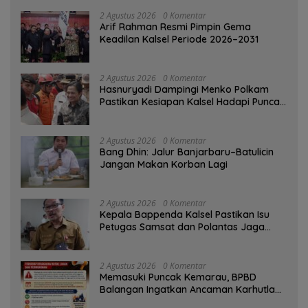
2 Agustus 2026
0 Komentar
Arif Rahman Resmi Pimpin Gema
Keadilan Kalsel Periode 2026–2031
2 Agustus 2026
0 Komentar
Hasnuryadi Dampingi Menko Polkam
Pastikan Kesiapan Kalsel Hadapi Puncak
Musim Kemarau
2 Agustus 2026
0 Komentar
Bang Dhin: Jalur Banjarbaru–Batulicin
Jangan Makan Korban Lagi
2 Agustus 2026
0 Komentar
Kepala Bappenda Kalsel Pastikan Isu
Petugas Samsat dan Polantas Jaga
SPBU Mulai 1 Agustus Adalah Hoaks
2 Agustus 2026
0 Komentar
Memasuki Puncak Kemarau, BPBD
Balangan Ingatkan Ancaman Karhutla
dan Kebakaran Permukiman