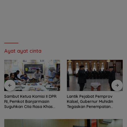
Ayat ayat cinta
Sambut Ketua Komisi II DPR
Lantik Pejabat Pemprov
RI, Pemkot Banjarmasin
Kalsel, Gubernur Muhidin
Suguhkan Cita Rasa Khas
Tegaskan Penempatan
Banjar
Berbasis Talenta