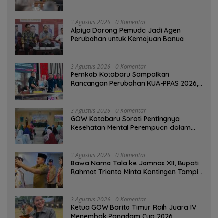
3 Agustus 2026
0 Komentar
‎Alpiya Dorong Pemuda Jadi Agen
Perubahan untuk Kemajuan Banua ‎
3 Agustus 2026
0 Komentar
Pemkab Kotabaru Sampaikan
Rancangan Perubahan KUA-PPAS 2026,
PAD Diproyeksi Rp557,7 Miliar
3 Agustus 2026
0 Komentar
GOW Kotabaru Soroti Pentingnya
Kesehatan Mental Perempuan dalam
Pertemuan Rutin
3 Agustus 2026
0 Komentar
Bawa Nama Tala ke Jamnas XII, Bupati
Rahmat Trianto Minta Kontingen Tampil
Percaya Diri
3 Agustus 2026
0 Komentar
Ketua GOW Barito Timur Raih Juara IV
Menembak Pangdam Cup 2026,