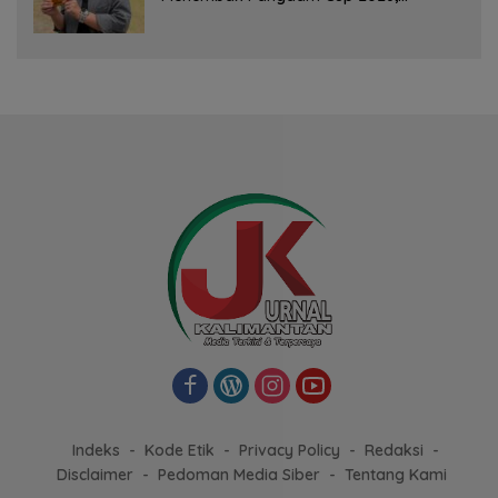
Bersaing dengan Pimpinan TNI-Polri
Indeks
Kode Etik
Privacy Policy
Redaksi
Disclaimer
Pedoman Media Siber
Tentang Kami