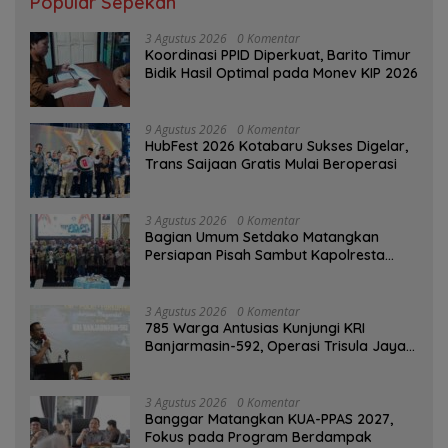
Popular Sepekan
3 Agustus 2026
0 Komentar
Koordinasi PPID Diperkuat, Barito Timur
Bidik Hasil Optimal pada Monev KIP 2026
9 Agustus 2026
0 Komentar
HubFest 2026 Kotabaru Sukses Digelar,
Trans Saijaan Gratis Mulai Beroperasi
3 Agustus 2026
0 Komentar
Bagian Umum Setdako Matangkan
Persiapan Pisah Sambut Kapolresta
Banjarmasin
3 Agustus 2026
0 Komentar
785 Warga Antusias Kunjungi KRI
Banjarmasin-592, Operasi Trisula Jaya
Tinggalkan Kesan di Kotabaru
3 Agustus 2026
0 Komentar
‎Banggar Matangkan KUA-PPAS 2027,
Fokus pada Program Berdampak