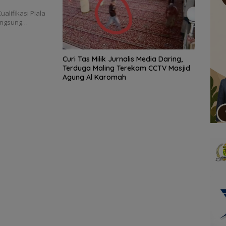
alifikasi Piala
langsung…
Curi Tas Milik Jurnalis Media Daring,
Terduga Maling Terekam CCTV Masjid
Agung Al Karomah