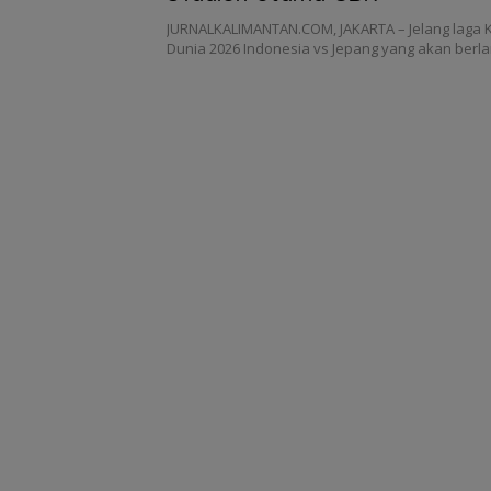
JURNALKALIMANTAN.COM, JAKARTA – Jelang laga Ku
Dunia 2026 Indonesia vs Jepang yang akan ber