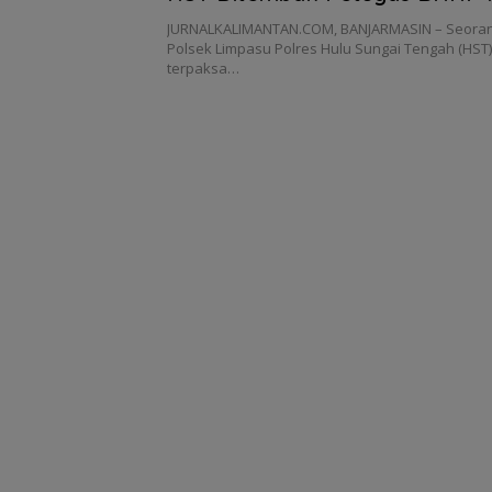
JURNALKALIMANTAN.COM, BANJARMASIN – Seoran
Polsek Limpasu Polres Hulu Sungai Tengah (HST) b
terpaksa…