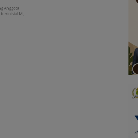
g Anggota
erinisial MI,