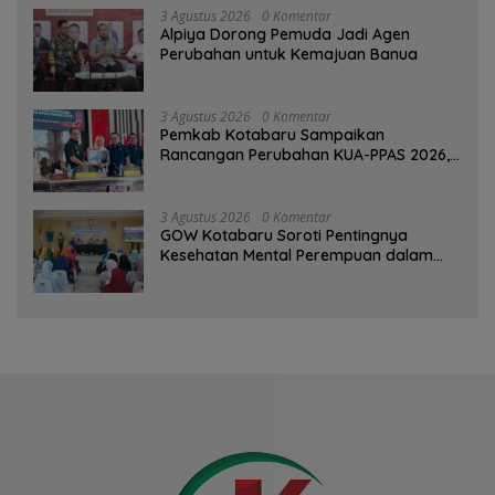
3 Agustus 2026
0 Komentar
‎Alpiya Dorong Pemuda Jadi Agen
Perubahan untuk Kemajuan Banua ‎
3 Agustus 2026
0 Komentar
Pemkab Kotabaru Sampaikan
Rancangan Perubahan KUA-PPAS 2026,
PAD Diproyeksi Rp557,7 Miliar
3 Agustus 2026
0 Komentar
GOW Kotabaru Soroti Pentingnya
Kesehatan Mental Perempuan dalam
Pertemuan Rutin