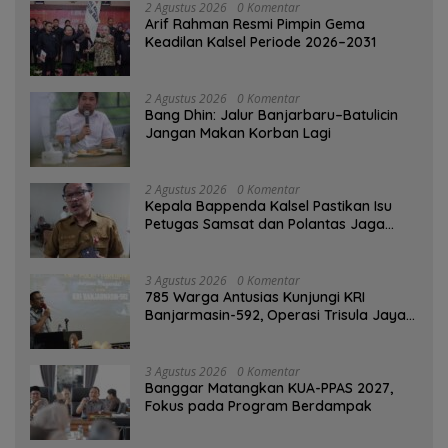
2 Agustus 2026
0 Komentar
Arif Rahman Resmi Pimpin Gema
Keadilan Kalsel Periode 2026–2031
2 Agustus 2026
0 Komentar
Bang Dhin: Jalur Banjarbaru–Batulicin
Jangan Makan Korban Lagi
2 Agustus 2026
0 Komentar
Kepala Bappenda Kalsel Pastikan Isu
Petugas Samsat dan Polantas Jaga
SPBU Mulai 1 Agustus Adalah Hoaks
3 Agustus 2026
0 Komentar
785 Warga Antusias Kunjungi KRI
Banjarmasin-592, Operasi Trisula Jaya
Tinggalkan Kesan di Kotabaru
3 Agustus 2026
0 Komentar
‎Banggar Matangkan KUA-PPAS 2027,
Fokus pada Program Berdampak