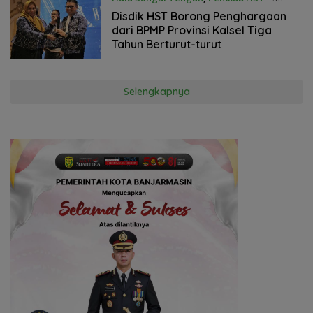
Desember 2024
Disdik HST Borong Penghargaan
dari BPMP Provinsi Kalsel Tiga
Tahun Berturut-turut
Selengkapnya