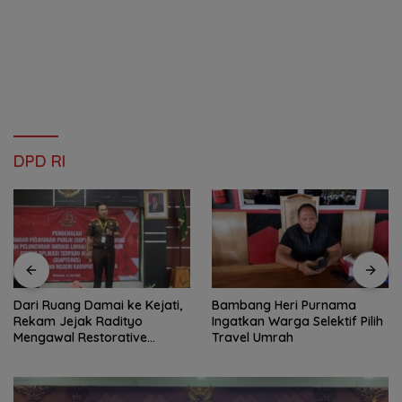
DPD RI
Dari Ruang Damai ke Kejati,
Bambang Heri Purnama
Rekam Jejak Radityo
Ingatkan Warga Selektif Pilih
Mengawal Restorative
Travel Umrah
Justice