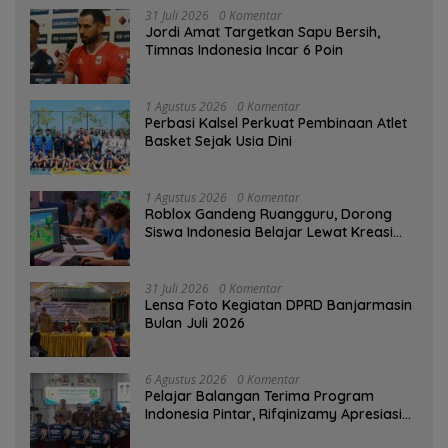
31 Juli 2026
0 Komentar
Jordi Amat Targetkan Sapu Bersih,
Timnas Indonesia Incar 6 Poin
1 Agustus 2026
0 Komentar
Perbasi Kalsel Perkuat Pembinaan Atlet
Basket Sejak Usia Dini
1 Agustus 2026
0 Komentar
Roblox Gandeng Ruangguru, Dorong
Siswa Indonesia Belajar Lewat Kreasi
Digital
31 Juli 2026
0 Komentar
Lensa Foto Kegiatan DPRD Banjarmasin
Bulan Juli 2026
6 Agustus 2026
0 Komentar
Pelajar Balangan Terima Program
Indonesia Pintar, Rifqinizamy Apresiasi
Komitmen Pemkab