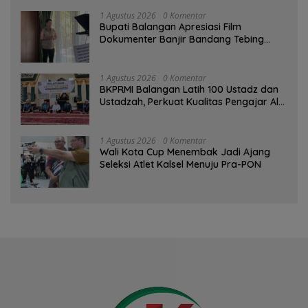
1 Agustus 2026
0 Komentar
Bupati Balangan Apresiasi Film
Dokumenter Banjir Bandang Tebing
Tinggi sebagai Media Edukasi
1 Agustus 2026
0 Komentar
BKPRMI Balangan Latih 100 Ustadz dan
Ustadzah, Perkuat Kualitas Pengajar Al-
Qur’an
1 Agustus 2026
0 Komentar
Wali Kota Cup Menembak Jadi Ajang
Seleksi Atlet Kalsel Menuju Pra-PON