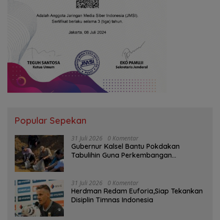
Popular Sepekan
31 Juli 2026
0 Komentar
Gubernur Kalsel Bantu Pokdakan
Tabulihin Guna Perkembangan
Kampung Papuyu
31 Juli 2026
0 Komentar
Herdman Redam Euforia,Siap Tekankan
Disiplin Timnas Indonesia