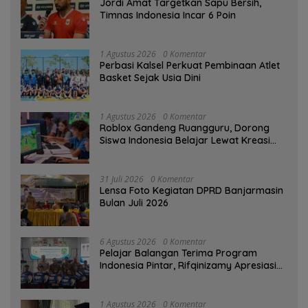
Jordi Amat Targetkan Sapu Bersih,
Timnas Indonesia Incar 6 Poin
1 Agustus 2026
0 Komentar
Perbasi Kalsel Perkuat Pembinaan Atlet
Basket Sejak Usia Dini
1 Agustus 2026
0 Komentar
Roblox Gandeng Ruangguru, Dorong
Siswa Indonesia Belajar Lewat Kreasi
Digital
31 Juli 2026
0 Komentar
Lensa Foto Kegiatan DPRD Banjarmasin
Bulan Juli 2026
6 Agustus 2026
0 Komentar
Pelajar Balangan Terima Program
Indonesia Pintar, Rifqinizamy Apresiasi
Komitmen Pemkab
1 Agustus 2026
0 Komentar