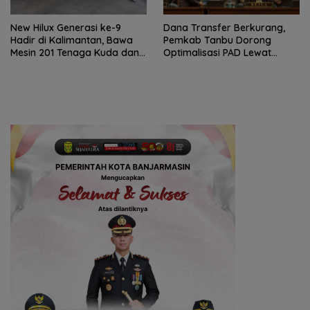
New Hilux Generasi ke-9
Dana Transfer Berkurang,
Hadir di Kalimantan, Bawa
Pemkab Tanbu Dorong
Mesin 201 Tenaga Kuda dan
Optimalisasi PAD Lewat
Teknologi Lebih Canggih
Perubahan Perda Pajak dan
Retribusi