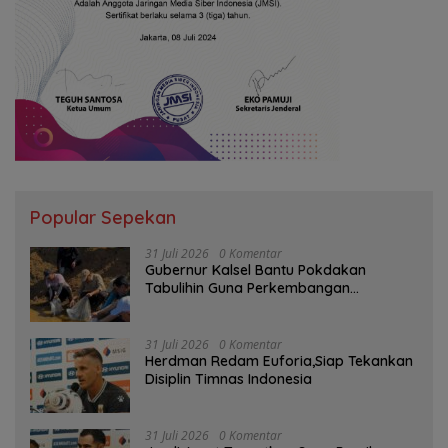
Popular Sepekan
31 Juli 2026
0 Komentar
Gubernur Kalsel Bantu Pokdakan
Tabulihin Guna Perkembangan
Kampung Papuyu
31 Juli 2026
0 Komentar
Herdman Redam Euforia,Siap Tekankan
Disiplin Timnas Indonesia
31 Juli 2026
0 Komentar