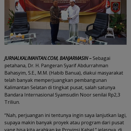
JURNALKALIMANTAN.COM, BANJARMASIN –
Sebagai
petahana, Dr. H. Pangeran Syarif Abdurrahman
Bahasyim, S.E., M.M. (Habib Banua), diakui masyarakat
telah banyak memperjuangkan pembangunan
Kalimantan Selatan di tingkat pusat, salah satunya
Bandara Internasional Syamsudin Noor senilai Rp2,3
Triliun.
“Nah, perjuangan ini tentunya ingin saya lanjutkan lagi,
supaya makin banyak proyek atau program dari pusat
yang bisa kita arahkan ke Provinsi Kalsel,” jelasnya, di