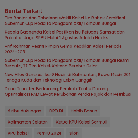
Berita Terkait
Tim Banjar dan Tabalong Wakili Kalsel ke Babak Semifinal
Gubernur Cup Road to Pangdam XXII/Tambun Bungai
Kepala Bappenda Kalsel Pastikan Isu Petugas Samsat dan
Polantas Jaga SPBU Mulai 1 Agustus Adalah Hoaks
Arif Rahman Resmi Pimpin Gema Keadilan Kalsel Periode
2026–2031
Gubernur Cup Road to Pangdam XXII/Tambun Bungai Resmi
Bergulir, 27 Tim Kalsel-Kalteng Berebut Gelar
New Hilux Generasi ke-9 Hadir di Kalimantan, Bawa Mesin 201
Tenaga Kuda dan Teknologi Lebih Canggih
Dana Transfer Berkurang, Pemkab Tanbu Dorong
Optimalisasi PAD Lewat Perubahan Perda Pajak dan Retribusi
6 ribu dukungan
DPD RI
Habib Banua
Kalimantan Selatan
Ketua KPU Kalsel Sarmuji
KPU kalsel
Pemilu 2024
silon