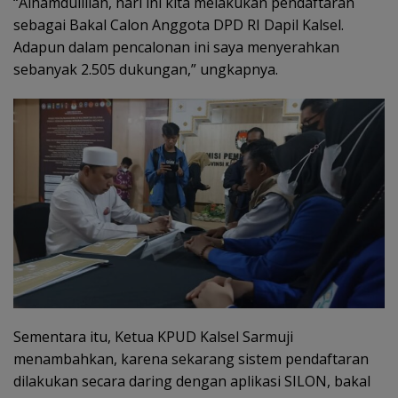
“Alhamdulillah, hari ini kita melakukan pendaftaran
sebagai Bakal Calon Anggota DPD RI Dapil Kalsel.
Adapun dalam pencalonan ini saya menyerahkan
sebanyak 2.505 dukungan,” ungkapnya.
Sementara itu, Ketua KPUD Kalsel Sarmuji
menambahkan, karena sekarang sistem pendaftaran
dilakukan secara daring dengan aplikasi SILON, bakal