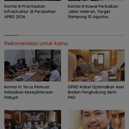
‎Komisi III Prioritaskan
Komisi III Kawal Perbaikan
Infrastruktur di Perubahan
Jalan Veteran, Target
APBD 2026
Rampung 10 Agustus
Rekomendasi untuk kamu
Komisi IV Terus Perkuat
‎DPRD Kalsel Optimalkan Aset
Kebijakan Kesejahteraan
Badan Penghubung demi
Rakyat
PAD