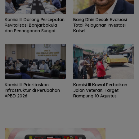
‎Komisi III Dorong Percepatan
‎Bang Dhin Desak Evaluasi
Revitalisasi Banjarbakula
Total Pelayanan Investasi
dan Penanganan Sungai
Kalsel
Batola
‎Komisi III Prioritaskan
Komisi III Kawal Perbaikan
Infrastruktur di Perubahan
Jalan Veteran, Target
APBD 2026
Rampung 10 Agustus