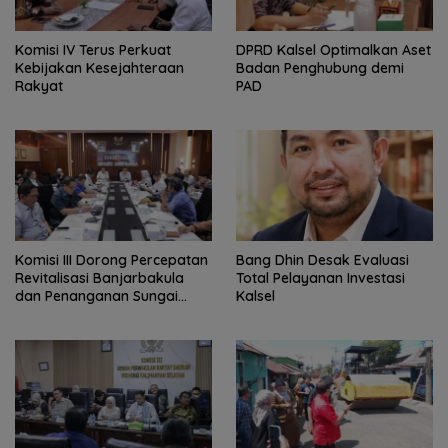
Komisi IV Terus Perkuat
‎DPRD Kalsel Optimalkan Aset
Kebijakan Kesejahteraan
Badan Penghubung demi
Rakyat
PAD
‎Komisi III Dorong Percepatan
‎Bang Dhin Desak Evaluasi
Revitalisasi Banjarbakula
Total Pelayanan Investasi
dan Penanganan Sungai
Kalsel
Batola