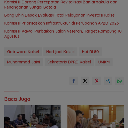
‎Komisi III Dorong Percepatan Revitalisasi Banjarbakula dan
Penanganan Sungai Batola
‎Bang Dhin Desak Evaluasi Total Pelayanan Investasi Kalsel
‎Komisi III Prioritaskan Infrastruktur di Perubahan APBD 2026
Komisi III Kawal Perbaikan Jalan Veteran, Target Rampung 10
Agustus
Gatriwara Kalsel
Hari jadi Kalsel
Hut RI 80
Muhammad Jaini
Sekretaris DPRD Kalsel
UMKM
Baca Juga