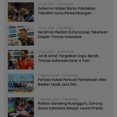
31 Juli 2026
0 Komentar
Gubernur Kalsel Bantu Pokdakan
Tabulihin Guna Perkembangan
Kampung Papuyu
31 Juli 2026
0 Komentar
Herdman Redam Euforia,Siap Tekankan
Disiplin Timnas Indonesia
31 Juli 2026
0 Komentar
Jordi Amat Targetkan Sapu Bersih,
Timnas Indonesia Incar 6 Poin
1 Agustus 2026
0 Komentar
Perbasi Kalsel Perkuat Pembinaan Atlet
Basket Sejak Usia Dini
1 Agustus 2026
0 Komentar
Roblox Gandeng Ruangguru, Dorong
Siswa Indonesia Belajar Lewat Kreasi
Digital