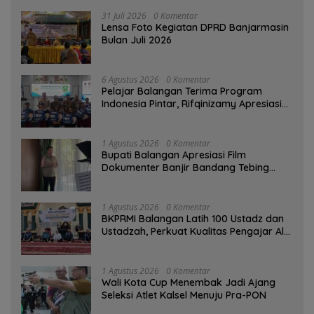
31 Juli 2026
0 Komentar
Lensa Foto Kegiatan DPRD Banjarmasin
Bulan Juli 2026
6 Agustus 2026
0 Komentar
Pelajar Balangan Terima Program
Indonesia Pintar, Rifqinizamy Apresiasi
Komitmen Pemkab
1 Agustus 2026
0 Komentar
Bupati Balangan Apresiasi Film
Dokumenter Banjir Bandang Tebing
Tinggi sebagai Media Edukasi
1 Agustus 2026
0 Komentar
BKPRMI Balangan Latih 100 Ustadz dan
Ustadzah, Perkuat Kualitas Pengajar Al-
Qur’an
1 Agustus 2026
0 Komentar
Wali Kota Cup Menembak Jadi Ajang
Seleksi Atlet Kalsel Menuju Pra-PON