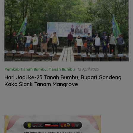
Pemkab Tanah Bumbu
,
Tanah Bumbu
12 April 2026
Hari Jadi ke-23 Tanah Bumbu, Bupati Gandeng
Kaka Slank Tanam Mangrove