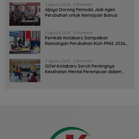
3 Agustus 2026
0 Komentar
‎Alpiya Dorong Pemuda Jadi Agen
Perubahan untuk Kemajuan Banua ‎
3 Agustus 2026
0 Komentar
Pemkab Kotabaru Sampaikan
Rancangan Perubahan KUA-PPAS 2026,
PAD Diproyeksi Rp557,7 Miliar
3 Agustus 2026
0 Komentar
GOW Kotabaru Soroti Pentingnya
Kesehatan Mental Perempuan dalam
Pertemuan Rutin