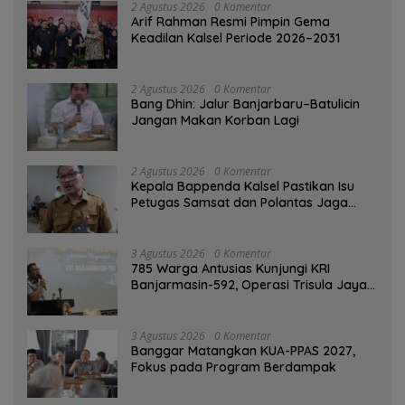
2 Agustus 2026
0 Komentar
Arif Rahman Resmi Pimpin Gema
Keadilan Kalsel Periode 2026–2031
2 Agustus 2026
0 Komentar
Bang Dhin: Jalur Banjarbaru–Batulicin
Jangan Makan Korban Lagi
2 Agustus 2026
0 Komentar
Kepala Bappenda Kalsel Pastikan Isu
Petugas Samsat dan Polantas Jaga
SPBU Mulai 1 Agustus Adalah Hoaks
3 Agustus 2026
0 Komentar
785 Warga Antusias Kunjungi KRI
Banjarmasin-592, Operasi Trisula Jaya
Tinggalkan Kesan di Kotabaru
3 Agustus 2026
0 Komentar
‎Banggar Matangkan KUA-PPAS 2027,
Fokus pada Program Berdampak