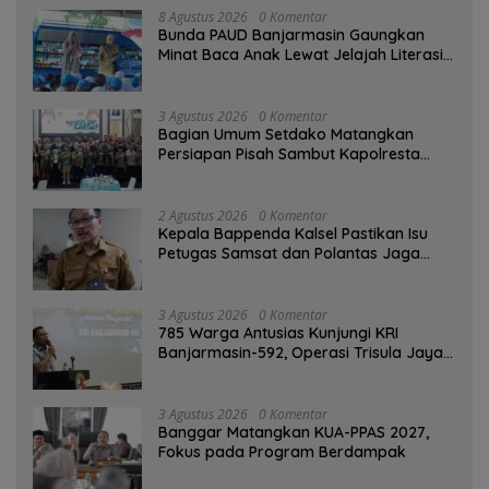
8 Agustus 2026
0 Komentar
Bunda PAUD Banjarmasin Gaungkan
Minat Baca Anak Lewat Jelajah Literasi
di Taman Jahri Saleh
3 Agustus 2026
0 Komentar
Bagian Umum Setdako Matangkan
Persiapan Pisah Sambut Kapolresta
Banjarmasin
2 Agustus 2026
0 Komentar
Kepala Bappenda Kalsel Pastikan Isu
Petugas Samsat dan Polantas Jaga
SPBU Mulai 1 Agustus Adalah Hoaks
3 Agustus 2026
0 Komentar
785 Warga Antusias Kunjungi KRI
Banjarmasin-592, Operasi Trisula Jaya
Tinggalkan Kesan di Kotabaru
3 Agustus 2026
0 Komentar
‎Banggar Matangkan KUA-PPAS 2027,
Fokus pada Program Berdampak