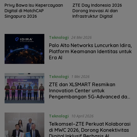
Privy Bawa Isu Kepercayaan
ZTE Day Indonesia 2026
Digital di MatchCAP
Dorong Inovasi AI dan
Singapura 2026
Infrastruktur Digital
Teknologi
24 Mei 2026
Palo Alto Networks Luncurkan Idira,
Platform Keamanan Identitas untuk
Era AI
Teknologi
1 Mei 2026
ZTE dan XLSMART Resmikan
Innovation Center untuk
Pengembangan 5G-Advanced dan
AI
Teknologi
10 April 2026
Telkomsel–ZTE Perkuat Kolaborasi
di MWC 2026, Dorong Konektivitas
Digital Inklusif Berbasis AI