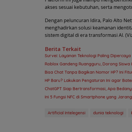
akses sesuai kebutuhan, serta mengotom
Dengan peluncuran Idira, Palo Alto 
menghadirkan solusi keamanan identi
sistem digital di era transformasi AI. (Vi
Berita Terkait
Survei: Layanan Teknologi Paling Dipercaya
Roblox Gandeng Ruangguru, Dorong Siswa In
Bisa Chat Tanpa Bagikan Nomor HP? Ini Fit
HP Baru? Lakukan Pengaturan Ini agar Bate
ChatGPT Siap Bertransformasi, Apa Bedan
Ini 5 Fungsi NFC di Smartphone yang Jarang
Artificial Intelegensi
dunia teknologi