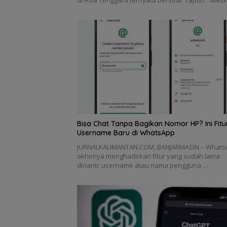
di Asia Tenggara ternyata bersifat “rapuh”. Mes
Bisa Chat Tanpa Bagikan Nomor HP? Ini Fitu
Username Baru di WhatsApp
JURNALKALIMANTAN.COM, BANJARMASIN – Whats
akhirnya menghadirkan fitur yang sudah lama
dinanti: username atau nama pengguna….