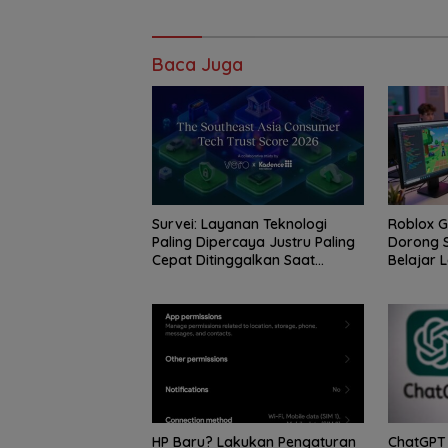
Baca Juga
Survei: Layanan Teknologi
Roblox 
Paling Dipercaya Justru Paling
Dorong S
Cepat Ditinggalkan Saat
Belajar L
Bermasalah
HP Baru? Lakukan Pengaturan
ChatGPT 