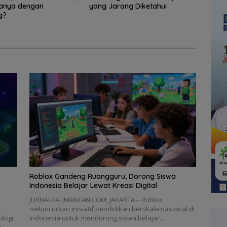
anya dengan
yang Jarang Diketahui
g?
Roblox Gandeng Ruangguru, Dorong Siswa
Indonesia Belajar Lewat Kreasi Digital
JURNALKALIMANTAN.COM, JAKARTA – Roblox
meluncurkan inisiatif pendidikan berskala nasional di
logi
Indonesia untuk mendorong siswa belajar…