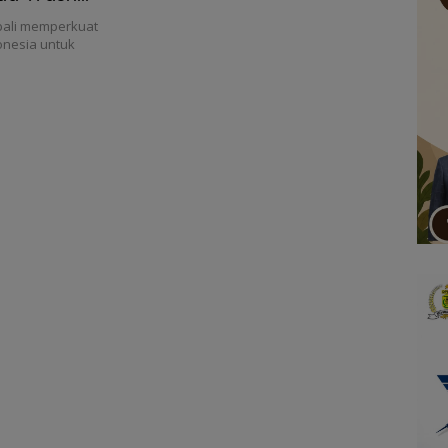
bali memperkuat
nesia untuk