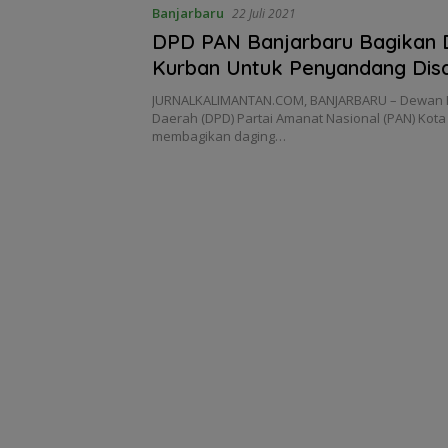
Banjarbaru
22 Juli 2021
DPD PAN Banjarbaru Bagikan 
Kurban Untuk Penyandang Disab
dan Ojek Online
JURNALKALIMANTAN.COM, BANJARBARU – Dewan 
Daerah (DPD) Partai Amanat Nasional (PAN) Kota
membagikan daging…