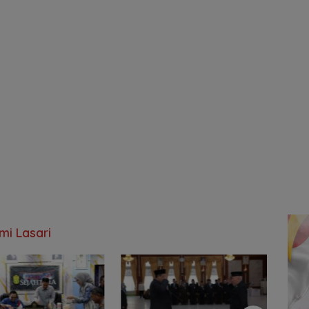
i Lasari