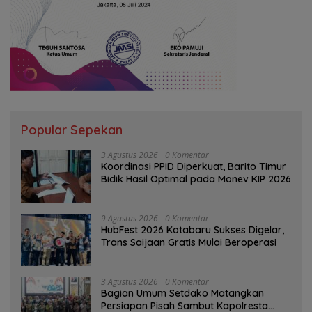
Popular Sepekan
3 Agustus 2026
0 Komentar
Koordinasi PPID Diperkuat, Barito Timur
Bidik Hasil Optimal pada Monev KIP 2026
9 Agustus 2026
0 Komentar
HubFest 2026 Kotabaru Sukses Digelar,
Trans Saijaan Gratis Mulai Beroperasi
3 Agustus 2026
0 Komentar
Bagian Umum Setdako Matangkan
Persiapan Pisah Sambut Kapolresta