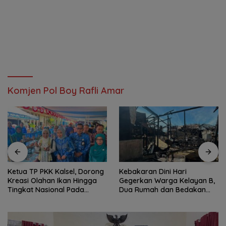
Komjen Pol Boy Rafli Amar
Ketua TP PKK Kalsel, Dorong
Kebakaran Dini Hari
Kreasi Olahan Ikan Hingga
Gegerkan Warga Kelayan B,
Tingkat Nasional Pada
Dua Rumah dan Bedakan
Lomba Masak Serba Ikan
Terbakar