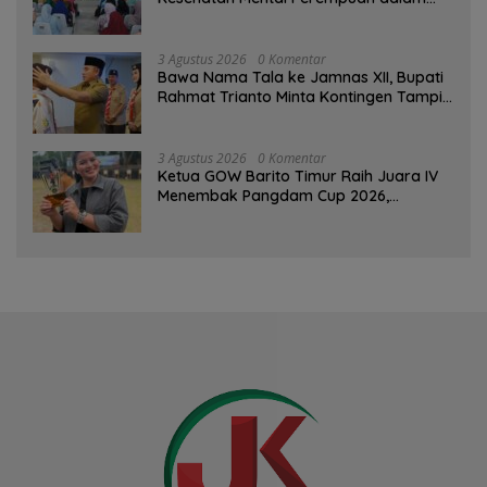
Pertemuan Rutin
3 Agustus 2026
0 Komentar
Bawa Nama Tala ke Jamnas XII, Bupati
Rahmat Trianto Minta Kontingen Tampil
Percaya Diri
3 Agustus 2026
0 Komentar
Ketua GOW Barito Timur Raih Juara IV
Menembak Pangdam Cup 2026,
Bersaing dengan Pimpinan TNI-Polri