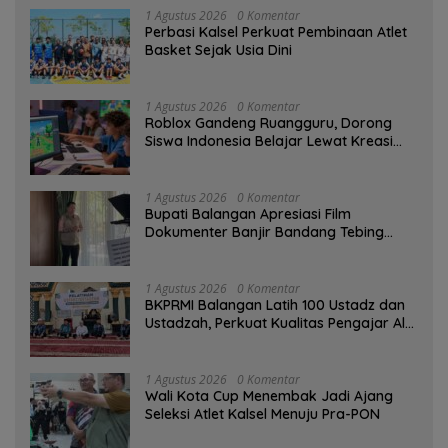
1 Agustus 2026
0 Komentar
Perbasi Kalsel Perkuat Pembinaan Atlet
Basket Sejak Usia Dini
1 Agustus 2026
0 Komentar
Roblox Gandeng Ruangguru, Dorong
Siswa Indonesia Belajar Lewat Kreasi
Digital
1 Agustus 2026
0 Komentar
Bupati Balangan Apresiasi Film
Dokumenter Banjir Bandang Tebing
Tinggi sebagai Media Edukasi
1 Agustus 2026
0 Komentar
BKPRMI Balangan Latih 100 Ustadz dan
Ustadzah, Perkuat Kualitas Pengajar Al-
Qur’an
1 Agustus 2026
0 Komentar
Wali Kota Cup Menembak Jadi Ajang
Seleksi Atlet Kalsel Menuju Pra-PON