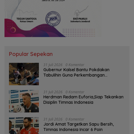
Popular Sepekan
31 Juli 2026
0 Komentar
Gubernur Kalsel Bantu Pokdakan
Tabulihin Guna Perkembangan
Kampung Papuyu
31 Juli 2026
0 Komentar
Herdman Redam Euforia,Siap Tekankan
Disiplin Timnas Indonesia
31 Juli 2026
0 Komentar
Jordi Amat Targetkan Sapu Bersih,
Timnas Indonesia Incar 6 Poin