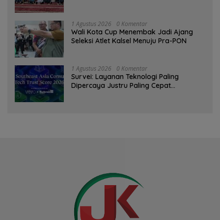
Qur’an
1 Agustus 2026
0 Komentar
Wali Kota Cup Menembak Jadi Ajang
Seleksi Atlet Kalsel Menuju Pra-PON
1 Agustus 2026
0 Komentar
Survei: Layanan Teknologi Paling
Dipercaya Justru Paling Cepat
Ditinggalkan Saat Bermasalah