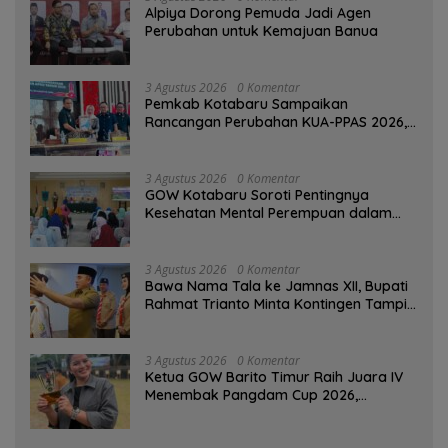
‎Alpiya Dorong Pemuda Jadi Agen
Perubahan untuk Kemajuan Banua ‎
3 Agustus 2026
0 Komentar
Pemkab Kotabaru Sampaikan
Rancangan Perubahan KUA-PPAS 2026,
PAD Diproyeksi Rp557,7 Miliar
3 Agustus 2026
0 Komentar
GOW Kotabaru Soroti Pentingnya
Kesehatan Mental Perempuan dalam
Pertemuan Rutin
3 Agustus 2026
0 Komentar
Bawa Nama Tala ke Jamnas XII, Bupati
Rahmat Trianto Minta Kontingen Tampil
Percaya Diri
3 Agustus 2026
0 Komentar
Ketua GOW Barito Timur Raih Juara IV
Menembak Pangdam Cup 2026,
Bersaing dengan Pimpinan TNI-Polri