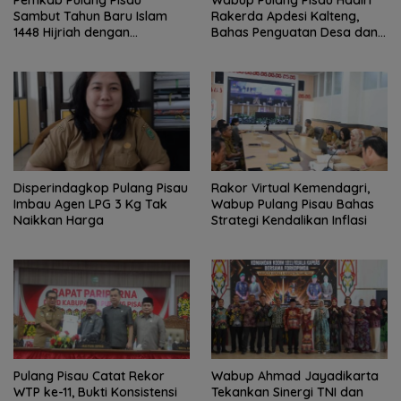
Pemkab Pulang Pisau
Wabup Pulang Pisau Hadiri
Sambut Tahun Baru Islam
Rakerda Apdesi Kalteng,
1448 Hijriah dengan
Bahas Penguatan Desa dan
Istighosah dan Doa Bersama
Kopdes Merah Putih
Disperindagkop Pulang Pisau
Rakor Virtual Kemendagri,
Imbau Agen LPG 3 Kg Tak
Wabup Pulang Pisau Bahas
Naikkan Harga
Strategi Kendalikan Inflasi
Pulang Pisau Catat Rekor
Wabup Ahmad Jayadikarta
WTP ke-11, Bukti Konsistensi
Tekankan Sinergi TNI dan