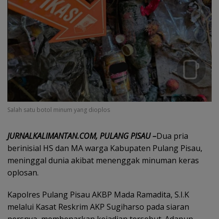
Salah satu botol minum yang dioplos
JURNALKALIMANTAN.COM, PULANG PISAU –
Dua pria
berinisial HS dan MA warga Kabupaten Pulang Pisau,
meninggal dunia akibat menenggak minuman keras
oplosan.
Kapolres Pulang Pisau AKBP Mada Ramadita, S.I.K
melalui Kasat Reskrim AKP Sugiharso pada siaran