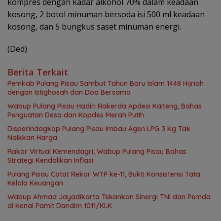
kompres dengan kadar alkohol 70% dalam keadaan
kosong, 2 botol minuman bersoda isi 500 ml keadaan
kosong, dan 5 bungkus saset minuman energi.
(Ded)
Berita Terkait
Pemkab Pulang Pisau Sambut Tahun Baru Islam 1448 Hijriah
dengan Istighosah dan Doa Bersama
Wabup Pulang Pisau Hadiri Rakerda Apdesi Kalteng, Bahas
Penguatan Desa dan Kopdes Merah Putih
Disperindagkop Pulang Pisau Imbau Agen LPG 3 Kg Tak
Naikkan Harga
Rakor Virtual Kemendagri, Wabup Pulang Pisau Bahas
Strategi Kendalikan Inflasi
Pulang Pisau Catat Rekor WTP ke-11, Bukti Konsistensi Tata
Kelola Keuangan
Wabup Ahmad Jayadikarta Tekankan Sinergi TNI dan Pemda
di Kenal Pamit Dandim 1011/KLK