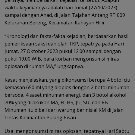
persnya, membenarkan kejadian tersebut. Adapun
waktu kejadiannya adalah hari Jumat (27/10/2023)
sampai dengan Ahad, di Jalan Tajahan Antang RT 009
Kelurahan Bereng, Kecamatan Kahayan Hilir.
“Kronologi dan fakta-fakta kejadian, berdasarkan hasil
pemeriksaan saksi dan olah TKP, tepatnya pada Hari
Jumat, 27 Oktober 2023 pukul 12.00 sampai dengan
pukul 19.00 WIB, para korban mengonsumsi miras
oplosan di rumah MA,” ungkapnya.
Kasat menjelaskan, yang dikonsumsi berupa 4 botol ciu
kemasan 650 ml yang dioplos dengan 2 botol minuman
bersoda, 4 saset minuman energi, dan 3 botol alkohol
70% yang dilakukan MA, FI, HS, JU, SU, dan RB.
Minuman itu dibeli dari warung berinisial KM di Jalan
Lintas Kalimantan Pulang Pisau.
Usai mengonsumsi miras oplosan, tepatnya Hari Sabtu