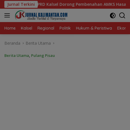
Langsung
Dorong Pembenahan AMKS Hasanuddin
Jurnal Terkini
Ketua TP PKK Kals
ke
konten
Home
Kalsel
Regional
Politik
Hukum & Peristiwa
Ekonom
Beranda
Berita Utama
Berita Utama
,
Pulang Pisau