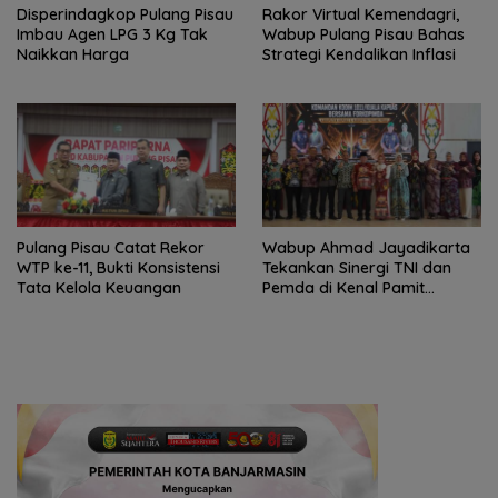
Disperindagkop Pulang Pisau
Rakor Virtual Kemendagri,
Imbau Agen LPG 3 Kg Tak
Wabup Pulang Pisau Bahas
Naikkan Harga
Strategi Kendalikan Inflasi
Pulang Pisau Catat Rekor
Wabup Ahmad Jayadikarta
WTP ke-11, Bukti Konsistensi
Tekankan Sinergi TNI dan
Tata Kelola Keuangan
Pemda di Kenal Pamit
Dandim 1011/KLK