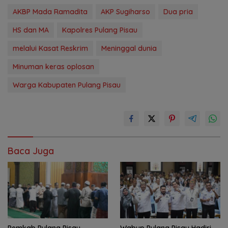
AKBP Mada Ramadita
AKP Sugiharso
Dua pria
HS dan MA
Kapolres Pulang Pisau
melalui Kasat Reskrim
Meninggal dunia
Minuman keras oplosan
Warga Kabupaten Pulang Pisau
Baca Juga