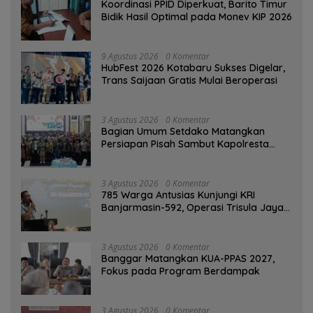
Koordinasi PPID Diperkuat, Barito Timur
Bidik Hasil Optimal pada Monev KIP 2026
9 Agustus 2026
0 Komentar
HubFest 2026 Kotabaru Sukses Digelar,
Trans Saijaan Gratis Mulai Beroperasi
3 Agustus 2026
0 Komentar
Bagian Umum Setdako Matangkan
Persiapan Pisah Sambut Kapolresta
Banjarmasin
3 Agustus 2026
0 Komentar
785 Warga Antusias Kunjungi KRI
Banjarmasin-592, Operasi Trisula Jaya
Tinggalkan Kesan di Kotabaru
3 Agustus 2026
0 Komentar
‎Banggar Matangkan KUA-PPAS 2027,
Fokus pada Program Berdampak
3 Agustus 2026
0 Komentar