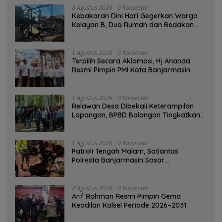
8 Agustus 2026
0 Komentar
Kebakaran Dini Hari Gegerkan Warga
Kelayan B, Dua Rumah dan Bedakan
Terbakar
1 Agustus 2026
0 Komentar
‎Terpilih Secara Aklamasi, Hj Ananda
Resmi Pimpin PMI Kota Banjarmasin
1 Agustus 2026
0 Komentar
Relawan Desa Dibekali Keterampilan
Lapangan, BPBD Balangan Tingkatkan
Kesiapsiagaan Bencana
1 Agustus 2026
0 Komentar
Patroli Tengah Malam, Satlantas
Polresta Banjarmasin Sasar
Pelanggaran dan Balap Liar
2 Agustus 2026
0 Komentar
Arif Rahman Resmi Pimpin Gema
Keadilan Kalsel Periode 2026–2031