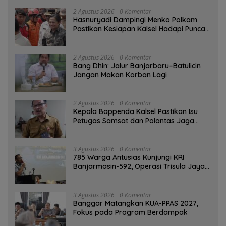
2 Agustus 2026
0 Komentar
Hasnuryadi Dampingi Menko Polkam
Pastikan Kesiapan Kalsel Hadapi Puncak
Musim Kemarau
2 Agustus 2026
0 Komentar
Bang Dhin: Jalur Banjarbaru–Batulicin
Jangan Makan Korban Lagi
2 Agustus 2026
0 Komentar
Kepala Bappenda Kalsel Pastikan Isu
Petugas Samsat dan Polantas Jaga
SPBU Mulai 1 Agustus Adalah Hoaks
3 Agustus 2026
0 Komentar
785 Warga Antusias Kunjungi KRI
Banjarmasin-592, Operasi Trisula Jaya
Tinggalkan Kesan di Kotabaru
3 Agustus 2026
0 Komentar
‎Banggar Matangkan KUA-PPAS 2027,
Fokus pada Program Berdampak