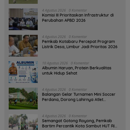
4 Agustus 2026
0 Komentar
‎Komisi III Prioritaskan Infrastruktur di
Perubahan APBD 2026
4 Agustus 2026
0 Komentar
Pemkab Kotabaru Percepat Program
Listrik Desa, Limbur Jadi Prioritas 2026
10 Agustus 2026
0 Komentar
Albumin Haruan, Protein Berkualitas
untuk Hidup Sehat
4 Agustus 2026
0 Komentar
Balangan Gelar Turnamen Mini Soccer
Perdana, Dorong Lahirnya Atlet
Berprestasi
4 Agustus 2026
0 Komentar
Semangat Gotong Royong, Pemkab
Bartim Percantik Kota Sambut HUT RI