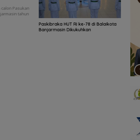
 calon Pasukan
njarmasin tahun
Paskibraka HUT RI ke-78 di Balaikota
Banjarmasin Dikukuhkan