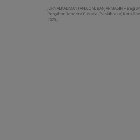
JURNALKALIMANTAN.COM, BANJARMASIN – Bagi 34
Pengibar Bendera Pusaka (Paskibraka) Kota Ba
2025,…