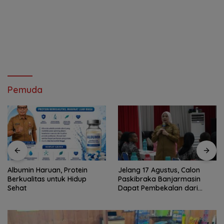
Pemuda
Jelang 17 Agustus, Calon
Demokrat Kalsel Gelar Tiga
Paskibraka Banjarmasin
Aksi untuk Rakyat
Dapat Pembekalan dari
Alumni Paskibraka Nasional