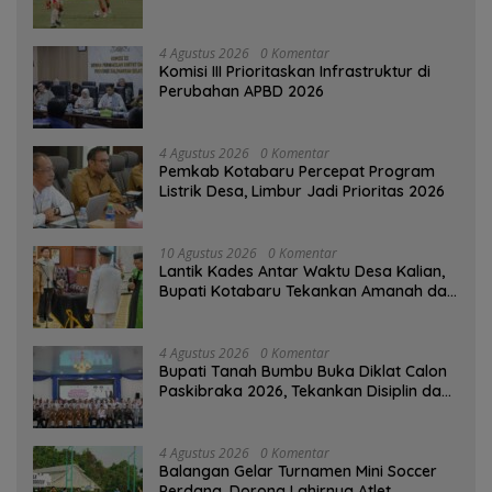
Singapura
4 Agustus 2026
0 Komentar
‎Komisi III Prioritaskan Infrastruktur di
Perubahan APBD 2026
4 Agustus 2026
0 Komentar
Pemkab Kotabaru Percepat Program
Listrik Desa, Limbur Jadi Prioritas 2026
10 Agustus 2026
0 Komentar
Lantik Kades Antar Waktu Desa Kalian,
Bupati Kotabaru Tekankan Amanah dan
Tanggung Jawab
4 Agustus 2026
0 Komentar
Bupati Tanah Bumbu Buka Diklat Calon
Paskibraka 2026, Tekankan Disiplin dan
Integritas
4 Agustus 2026
0 Komentar
Balangan Gelar Turnamen Mini Soccer
Perdana, Dorong Lahirnya Atlet