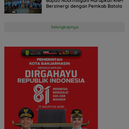
Bupati Noormiliyani Harapkan KNPI
Bersinergi dengan Pemkab Batola
Selengkapnya