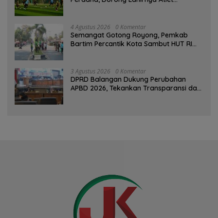
Berprestasi
4 Agustus 2026
0 Komentar
Semangat Gotong Royong, Pemkab
Bartim Percantik Kota Sambut HUT RI
dan Hari Jadi Kabupaten
3 Agustus 2026
0 Komentar
DPRD Balangan Dukung Perubahan
APBD 2026, Tekankan Transparansi dan
Kesejahteraan Masyarakat