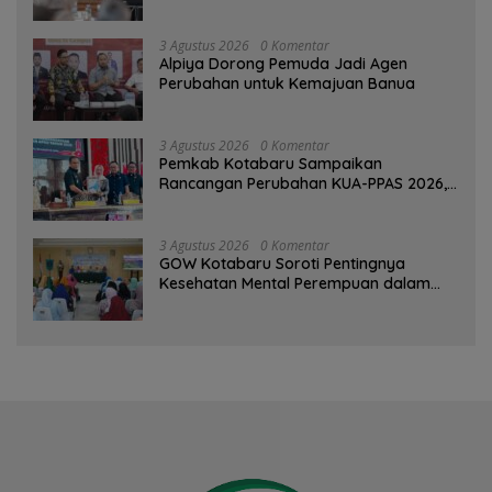
3 Agustus 2026
0 Komentar
‎Alpiya Dorong Pemuda Jadi Agen
Perubahan untuk Kemajuan Banua ‎
3 Agustus 2026
0 Komentar
Pemkab Kotabaru Sampaikan
Rancangan Perubahan KUA-PPAS 2026,
PAD Diproyeksi Rp557,7 Miliar
3 Agustus 2026
0 Komentar
GOW Kotabaru Soroti Pentingnya
Kesehatan Mental Perempuan dalam
Pertemuan Rutin