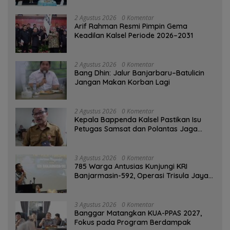
2 Agustus 2026
0 Komentar
Arif Rahman Resmi Pimpin Gema
Keadilan Kalsel Periode 2026–2031
2 Agustus 2026
0 Komentar
Bang Dhin: Jalur Banjarbaru–Batulicin
Jangan Makan Korban Lagi
2 Agustus 2026
0 Komentar
Kepala Bappenda Kalsel Pastikan Isu
Petugas Samsat dan Polantas Jaga
SPBU Mulai 1 Agustus Adalah Hoaks
3 Agustus 2026
0 Komentar
785 Warga Antusias Kunjungi KRI
Banjarmasin-592, Operasi Trisula Jaya
Tinggalkan Kesan di Kotabaru
3 Agustus 2026
0 Komentar
‎Banggar Matangkan KUA-PPAS 2027,
Fokus pada Program Berdampak