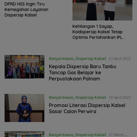
DPRD HSS Ingin Tiru
Kemegahan Layanan
Dispersip Kalsel
Kehilangan 1 Sayap,
Kadispersip Kalsel Tetap
Optimis Pertahankan IPL
Tertinggi
Banjarmasin
,
Dispersip Kalsel
23 April 2022
Kepala Dispersip Baru Tanbu
Tancap Gas Belajar ke
Perpustakaan Palnam
Banjarmasin
,
Dispersip Kalsel
18 April 2022
Promosi Literasi Dispersip Kalsel
Sasar Calon Perwira
Banjarmasin
,
Dispersip Kalsel
31 Maret