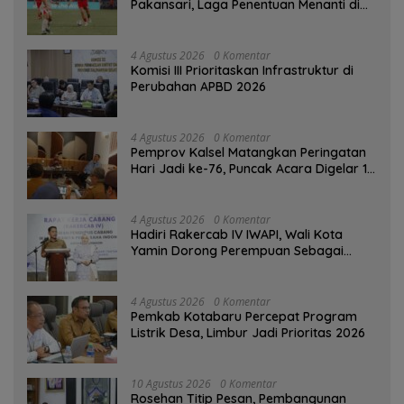
Pakansari, Laga Penentuan Menanti di
Singapura
4 Agustus 2026
0 Komentar
‎Komisi III Prioritaskan Infrastruktur di
Perubahan APBD 2026
4 Agustus 2026
0 Komentar
Pemprov Kalsel Matangkan Peringatan
Hari Jadi ke-76, Puncak Acara Digelar 13
Agustus di Banjarbaru
4 Agustus 2026
0 Komentar
Hadiri Rakercab IV IWAPI, Wali Kota
Yamin Dorong Perempuan Sebagai
Penggerak Ekonomi
4 Agustus 2026
0 Komentar
Pemkab Kotabaru Percepat Program
Listrik Desa, Limbur Jadi Prioritas 2026
10 Agustus 2026
0 Komentar
Rosehan Titip Pesan, Pembangunan