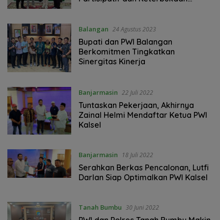
Informasi Publik
Balangan
24 Agustus 2023
Bupati dan PWI Balangan
Berkomitmen Tingkatkan
Sinergitas Kinerja
Banjarmasin
22 Juli 2022
Tuntaskan Pekerjaan, Akhirnya
Zainal Helmi Mendaftar Ketua PWI
Kalsel
Banjarmasin
18 Juli 2022
Serahkan Berkas Pencalonan, Lutfi
Darlan Siap Optimalkan PWI Kalsel
Tanah Bumbu
30 Juni 2022
PWI dan Polres Tanah Bumbu Makin