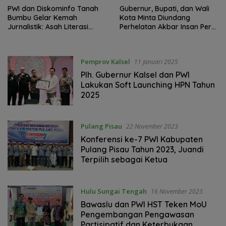
PWI dan Diskominfo Tanah
Gubernur, Bupati, dan Wali
Bumbu Gelar Kemah
Kota Minta Diundang
Jurnalistik: Asah Literasi
Perhelatan Akbar Insan Pers,
Digital di Pantai Rindu Alam
Gaung HPN 2025
Pemprov Kalsel
11 Januari 2025
Plh. Gubernur Kalsel dan PWI
Lakukan Soft Launching HPN Tahun
2025
Pulang Pisau
22 November 2023
Konferensi ke-7 PWI Kabupaten
Pulang Pisau Tahun 2023, Juandi
Terpilih sebagai Ketua
Hulu Sungai Tengah
16 November 2023
Bawaslu dan PWI HST Teken MoU
Pengembangan Pengawasan
Partisipatif dan Keterbukaan