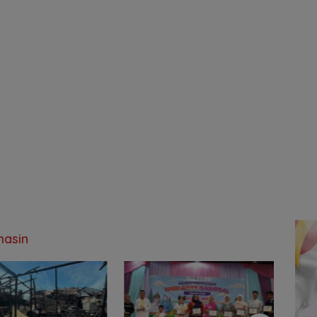
masin