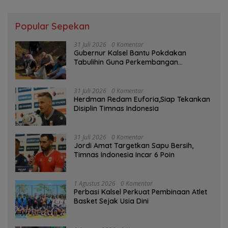
Popular Sepekan
31 Juli 2026
0 Komentar
Gubernur Kalsel Bantu Pokdakan
Tabulihin Guna Perkembangan
Kampung Papuyu
31 Juli 2026
0 Komentar
Herdman Redam Euforia,Siap Tekankan
Disiplin Timnas Indonesia
31 Juli 2026
0 Komentar
Jordi Amat Targetkan Sapu Bersih,
Timnas Indonesia Incar 6 Poin
1 Agustus 2026
0 Komentar
Perbasi Kalsel Perkuat Pembinaan Atlet
Basket Sejak Usia Dini