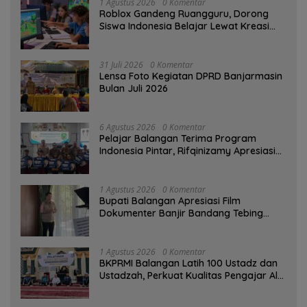
1 Agustus 2026
0 Komentar
Roblox Gandeng Ruangguru, Dorong
Siswa Indonesia Belajar Lewat Kreasi
Digital
31 Juli 2026
0 Komentar
Lensa Foto Kegiatan DPRD Banjarmasin
Bulan Juli 2026
6 Agustus 2026
0 Komentar
Pelajar Balangan Terima Program
Indonesia Pintar, Rifqinizamy Apresiasi
Komitmen Pemkab
1 Agustus 2026
0 Komentar
Bupati Balangan Apresiasi Film
Dokumenter Banjir Bandang Tebing
Tinggi sebagai Media Edukasi
1 Agustus 2026
0 Komentar
BKPRMI Balangan Latih 100 Ustadz dan
Ustadzah, Perkuat Kualitas Pengajar Al-
Qur’an