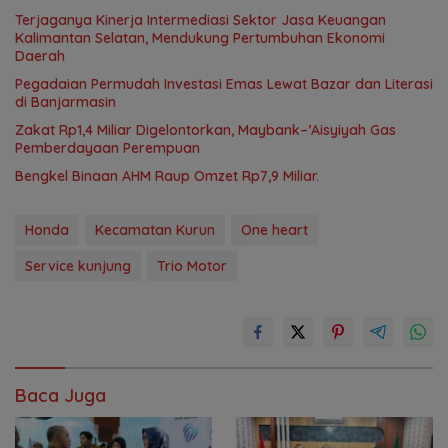
Terjaganya Kinerja Intermediasi Sektor Jasa Keuangan
Kalimantan Selatan, Mendukung Pertumbuhan Ekonomi
Daerah
Pegadaian Permudah Investasi Emas Lewat Bazar dan Literasi
di Banjarmasin
Zakat Rp1,4 Miliar Digelontorkan, Maybank–’Aisyiyah Gas
Pemberdayaan Perempuan
Bengkel Binaan AHM Raup Omzet Rp7,9 Miliar.
Honda
Kecamatan Kurun
One heart
Service kunjung
Trio Motor
Baca Juga