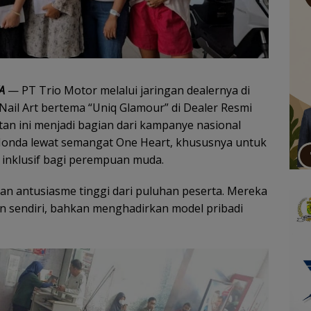
A
— PT Trio Motor melalui jaringan dealernya di
il Art bertema “Uniq Glamour” di Dealer Resmi
an ini menjadi bagian dari kampanye nasional
Honda lewat semangat One Heart, khususnya untuk
 inklusif bagi perempuan muda.
an antusiasme tinggi dari puluhan peserta. Mereka
sendiri, bahkan menghadirkan model pribadi