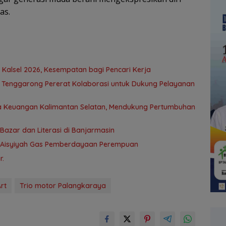
as.
 Kalsel 2026, Kesempatan bagi Pencari Kerja
BO Tenggarong Pererat Kolaborasi untuk Dukung Pelayanan
asa Keuangan Kalimantan Selatan, Mendukung Pertumbuhan
azar dan Literasi di Banjarmasin
k–’Aisyiyah Gas Pemberdayaan Perempuan
r.
rt
Trio motor Palangkaraya