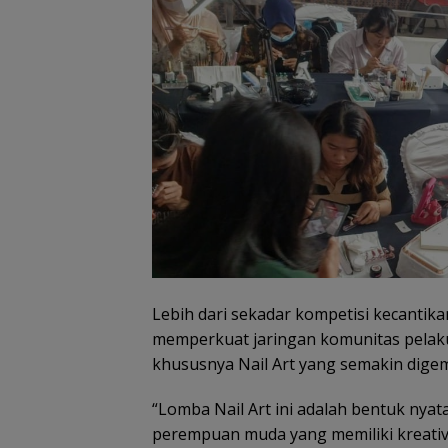
Lebih dari sekadar kompetisi kecantika
memperkuat jaringan komunitas pelaku u
khususnya Nail Art yang semakin dige
“Lomba Nail Art ini adalah bentuk nyat
perempuan muda yang memiliki kreativit