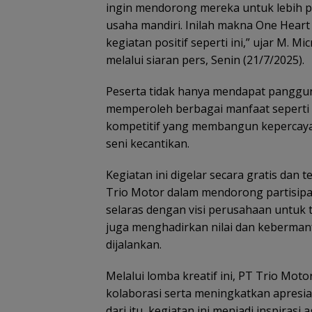
ingin mendorong mereka untuk lebih p
usaha mandiri. Inilah makna One Heart
kegiatan positif seperti ini,” ujar M. M
melalui siaran pers, Senin (21/7/2025).
Peserta tidak hanya mendapat panggun
memperoleh berbagai manfaat seperti k
kompetitif yang membangun kepercayaa
seni kecantikan.
Kegiatan ini digelar secara gratis da
Trio Motor dalam mendorong partisipasi
selaras dengan visi perusahaan untuk 
juga menghadirkan nilai dan keberman
dijalankan.
Melalui lomba kreatif ini, PT Trio M
kolaborasi serta meningkatkan apresia
dari itu, kegiatan ini menjadi inspiras