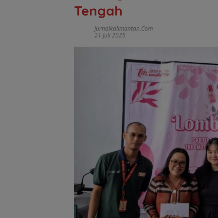
Tengah
Jurnalkalimantan.com
21 Juli 2025