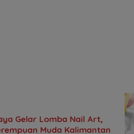
aya Gelar Lomba Nail Art,
Perempuan Muda Kalimantan