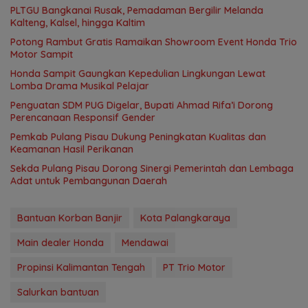
PLTGU Bangkanai Rusak, Pemadaman Bergilir Melanda
Kalteng, Kalsel, hingga Kaltim
Potong Rambut Gratis Ramaikan Showroom Event Honda Trio
Motor Sampit
Honda Sampit Gaungkan Kepedulian Lingkungan Lewat
Lomba Drama Musikal Pelajar
Penguatan SDM PUG Digelar, Bupati Ahmad Rifa’i Dorong
Perencanaan Responsif Gender
Pemkab Pulang Pisau Dukung Peningkatan Kualitas dan
Keamanan Hasil Perikanan
Sekda Pulang Pisau Dorong Sinergi Pemerintah dan Lembaga
Adat untuk Pembangunan Daerah
Bantuan Korban Banjir
Kota Palangkaraya
Main dealer Honda
Mendawai
Propinsi Kalimantan Tengah
PT Trio Motor
Salurkan bantuan