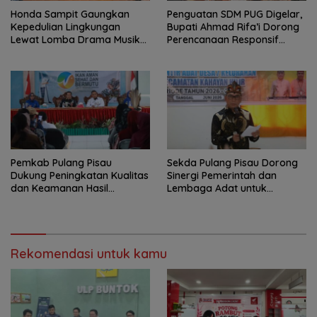
Honda Sampit Gaungkan
Penguatan SDM PUG Digelar,
Kepedulian Lingkungan
Bupati Ahmad Rifa’i Dorong
Lewat Lomba Drama Musikal
Perencanaan Responsif
Pelajar
Gender
Pemkab Pulang Pisau
Sekda Pulang Pisau Dorong
Dukung Peningkatan Kualitas
Sinergi Pemerintah dan
dan Keamanan Hasil
Lembaga Adat untuk
Perikanan
Pembangunan Daerah
Rekomendasi untuk kamu