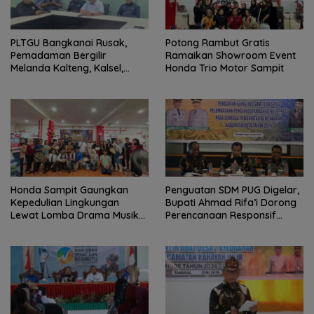
PLTGU Bangkanai Rusak,
Potong Rambut Gratis
Pemadaman Bergilir
Ramaikan Showroom Event
Melanda Kalteng, Kalsel,
Honda Trio Motor Sampit
hingga Kaltim
Honda Sampit Gaungkan
Penguatan SDM PUG Digelar,
Kepedulian Lingkungan
Bupati Ahmad Rifa’i Dorong
Lewat Lomba Drama Musikal
Perencanaan Responsif
Pelajar
Gender