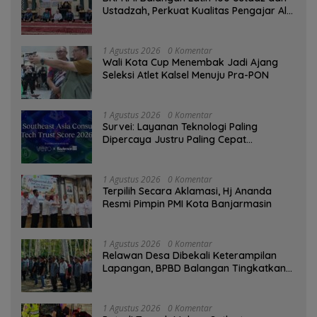
Ustadzah, Perkuat Kualitas Pengajar Al-
Qur’an
1 Agustus 2026
0 Komentar
Wali Kota Cup Menembak Jadi Ajang
Seleksi Atlet Kalsel Menuju Pra-PON
1 Agustus 2026
0 Komentar
Survei: Layanan Teknologi Paling
Dipercaya Justru Paling Cepat
Ditinggalkan Saat Bermasalah
1 Agustus 2026
0 Komentar
‎Terpilih Secara Aklamasi, Hj Ananda
Resmi Pimpin PMI Kota Banjarmasin
1 Agustus 2026
0 Komentar
Relawan Desa Dibekali Keterampilan
Lapangan, BPBD Balangan Tingkatkan
Kesiapsiagaan Bencana
1 Agustus 2026
0 Komentar