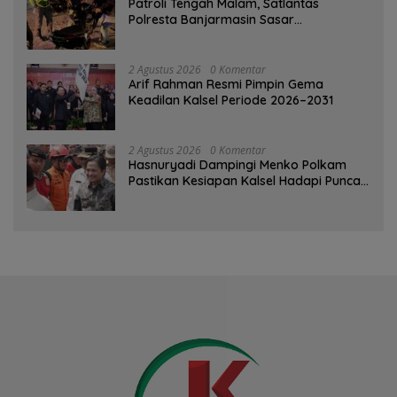
Patroli Tengah Malam, Satlantas
Polresta Banjarmasin Sasar
Pelanggaran dan Balap Liar
2 Agustus 2026
0 Komentar
Arif Rahman Resmi Pimpin Gema
Keadilan Kalsel Periode 2026–2031
2 Agustus 2026
0 Komentar
Hasnuryadi Dampingi Menko Polkam
Pastikan Kesiapan Kalsel Hadapi Puncak
Musim Kemarau