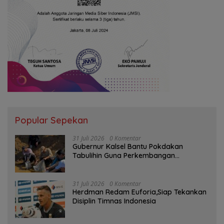
Popular Sepekan
31 Juli 2026
0 Komentar
Gubernur Kalsel Bantu Pokdakan
Tabulihin Guna Perkembangan
Kampung Papuyu
31 Juli 2026
0 Komentar
Herdman Redam Euforia,Siap Tekankan
Disiplin Timnas Indonesia