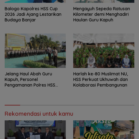
Balogo Kapolres HSS Cup
Mengayuh Sepeda Ratusan
2026 Jadi Ajang Lestarikan
Kilometer demi Menghadiri
Budaya Banjar
Haulan Guru Kapuh
Jelang Haul Abah Guru
Harlah ke-80 Muslimat NU,
Kapuh, Personel
HSS Perkuat Ukhuwah dan
Pengamanan Polres HSS
Kolaborasi Pembangunan
Disiagakan
Rekomendasi untuk kamu