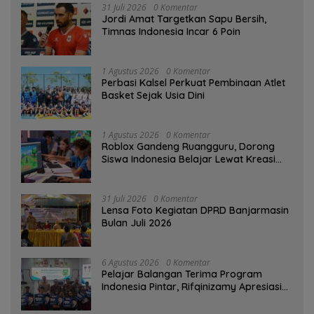
31 Juli 2026
0 Komentar
Jordi Amat Targetkan Sapu Bersih,
Timnas Indonesia Incar 6 Poin
1 Agustus 2026
0 Komentar
Perbasi Kalsel Perkuat Pembinaan Atlet
Basket Sejak Usia Dini
1 Agustus 2026
0 Komentar
Roblox Gandeng Ruangguru, Dorong
Siswa Indonesia Belajar Lewat Kreasi
Digital
31 Juli 2026
0 Komentar
Lensa Foto Kegiatan DPRD Banjarmasin
Bulan Juli 2026
6 Agustus 2026
0 Komentar
Pelajar Balangan Terima Program
Indonesia Pintar, Rifqinizamy Apresiasi
Komitmen Pemkab