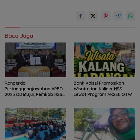
Baca Juga
Bank Kalsel Promosikan
Ranperda
Wisata dan Kuliner HSS
Pertanggungjawaban APBD
Lewat Program AKSEL OTW
2025 Disetujui, Pemkab HSS
Perkuat Tata Kelola
Keuangan