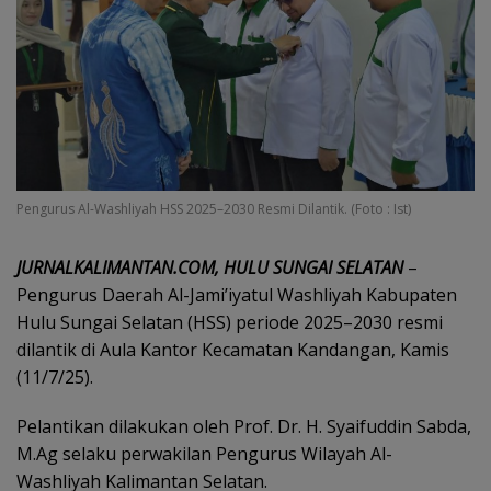
Pengurus Al-Washliyah HSS 2025–2030 Resmi Dilantik. (Foto : Ist)
JURNALKALIMANTAN.COM, HULU SUNGAI SELATAN
–
Pengurus Daerah Al-Jami’iyatul Washliyah Kabupaten
Hulu Sungai Selatan (HSS) periode 2025–2030 resmi
dilantik di Aula Kantor Kecamatan Kandangan, Kamis
(11/7/25).
Pelantikan dilakukan oleh Prof. Dr. H. Syaifuddin Sabda,
M.Ag selaku perwakilan Pengurus Wilayah Al-
Washliyah Kalimantan Selatan.