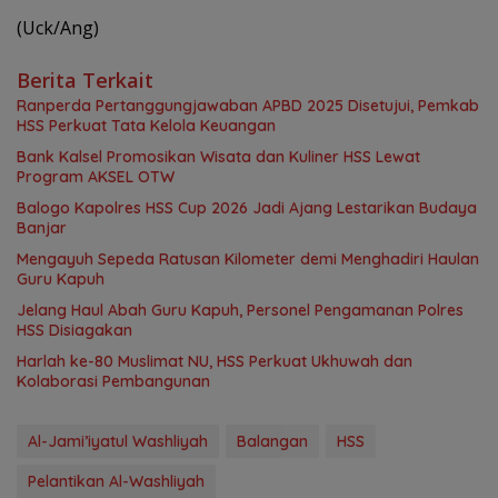
(Uck/Ang)
Berita Terkait
Ranperda Pertanggungjawaban APBD 2025 Disetujui, Pemkab
HSS Perkuat Tata Kelola Keuangan
Bank Kalsel Promosikan Wisata dan Kuliner HSS Lewat
Program AKSEL OTW
Balogo Kapolres HSS Cup 2026 Jadi Ajang Lestarikan Budaya
Banjar
Mengayuh Sepeda Ratusan Kilometer demi Menghadiri Haulan
Guru Kapuh
Jelang Haul Abah Guru Kapuh, Personel Pengamanan Polres
HSS Disiagakan
Harlah ke-80 Muslimat NU, HSS Perkuat Ukhuwah dan
Kolaborasi Pembangunan
Al-Jami’iyatul Washliyah
Balangan
HSS
Pelantikan Al-Washliyah