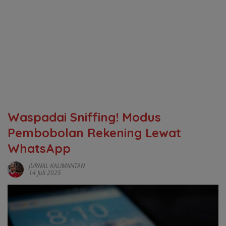
Waspadai Sniffing! Modus
Pembobolan Rekening Lewat
WhatsApp
JURNAL KALIMANTAN
14 Juli 2025