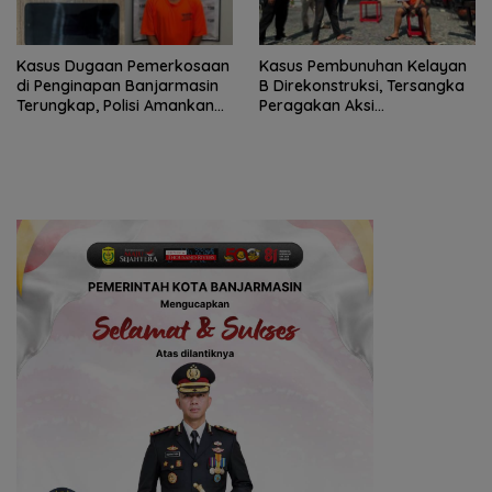
Kasus Dugaan Pemerkosaan
Kasus Pembunuhan Kelayan
di Penginapan Banjarmasin
B Direkonstruksi, Tersangka
Terungkap, Polisi Amankan
Peragakan Aksi
Tersangka
Penyerangan dengan Arit