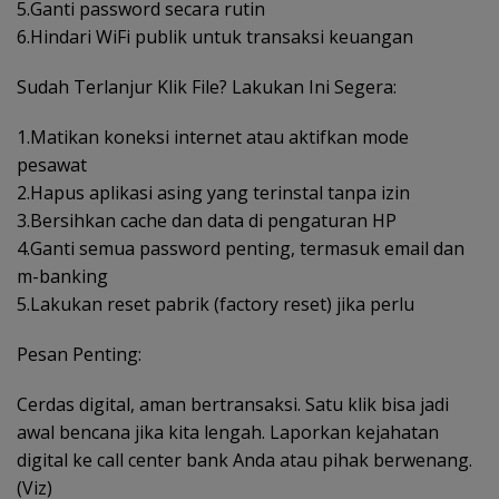
5.Ganti password secara rutin
6.Hindari WiFi publik untuk transaksi keuangan
Sudah Terlanjur Klik File? Lakukan Ini Segera:
1.Matikan koneksi internet atau aktifkan mode
pesawat
2.Hapus aplikasi asing yang terinstal tanpa izin
3.Bersihkan cache dan data di pengaturan HP
4.Ganti semua password penting, termasuk email dan
m-banking
5.Lakukan reset pabrik (factory reset) jika perlu
Pesan Penting:
Cerdas digital, aman bertransaksi. Satu klik bisa jadi
awal bencana jika kita lengah. Laporkan kejahatan
digital ke call center bank Anda atau pihak berwenang.
(Viz)