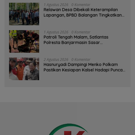
1 Agustus 2026
0 Komentar
Relawan Desa Dibekali Keterampilan
Lapangan, BPBD Balangan Tingkatkan
Kesiapsiagaan Bencana
1 Agustus 2026
0 Komentar
Patroli Tengah Malam, Satlantas
Polresta Banjarmasin Sasar
Pelanggaran dan Balap Liar
2 Agustus 2026
0 Komentar
Hasnuryadi Dampingi Menko Polkam
Pastikan Kesiapan Kalsel Hadapi Puncak
Musim Kemarau