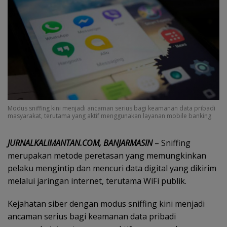
Modus sniffing kini menjadi ancaman serius bagi keamanan data pribadi
masyarakat, terutama yang aktif menggunakan layanan mobile banking
JURNALKALIMANTAN.COM, BANJARMASIN
– Sniffing
merupakan metode peretasan yang memungkinkan
pelaku mengintip dan mencuri data digital yang dikirim
melalui jaringan internet, terutama WiFi publik.
Kejahatan siber dengan modus sniffing kini menjadi
ancaman serius bagi keamanan data pribadi