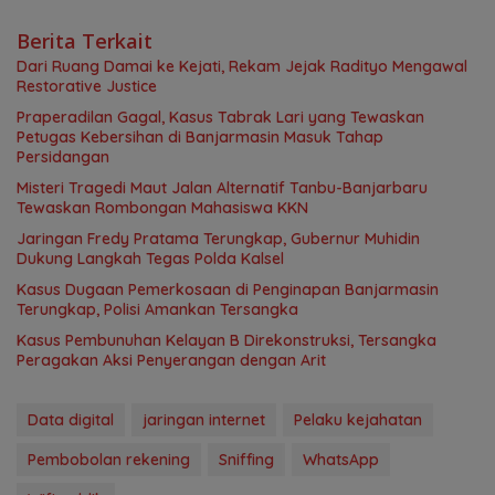
Berita Terkait
Dari Ruang Damai ke Kejati, Rekam Jejak Radityo Mengawal
Restorative Justice
Praperadilan Gagal, Kasus Tabrak Lari yang Tewaskan
Petugas Kebersihan di Banjarmasin Masuk Tahap
Persidangan
Misteri Tragedi Maut Jalan Alternatif Tanbu-Banjarbaru
Tewaskan Rombongan Mahasiswa KKN
Jaringan Fredy Pratama Terungkap, Gubernur Muhidin
Dukung Langkah Tegas Polda Kalsel
Kasus Dugaan Pemerkosaan di Penginapan Banjarmasin
Terungkap, Polisi Amankan Tersangka
Kasus Pembunuhan Kelayan B Direkonstruksi, Tersangka
Peragakan Aksi Penyerangan dengan Arit
Data digital
jaringan internet
Pelaku kejahatan
Pembobolan rekening
Sniffing
WhatsApp