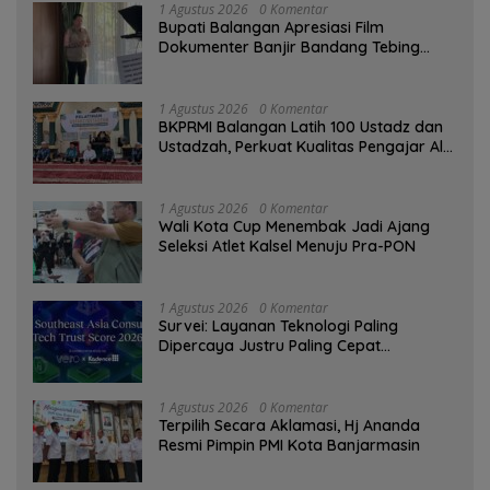
1 Agustus 2026
0 Komentar
Bupati Balangan Apresiasi Film
Dokumenter Banjir Bandang Tebing
Tinggi sebagai Media Edukasi
1 Agustus 2026
0 Komentar
BKPRMI Balangan Latih 100 Ustadz dan
Ustadzah, Perkuat Kualitas Pengajar Al-
Qur’an
1 Agustus 2026
0 Komentar
Wali Kota Cup Menembak Jadi Ajang
Seleksi Atlet Kalsel Menuju Pra-PON
1 Agustus 2026
0 Komentar
Survei: Layanan Teknologi Paling
Dipercaya Justru Paling Cepat
Ditinggalkan Saat Bermasalah
1 Agustus 2026
0 Komentar
‎Terpilih Secara Aklamasi, Hj Ananda
Resmi Pimpin PMI Kota Banjarmasin