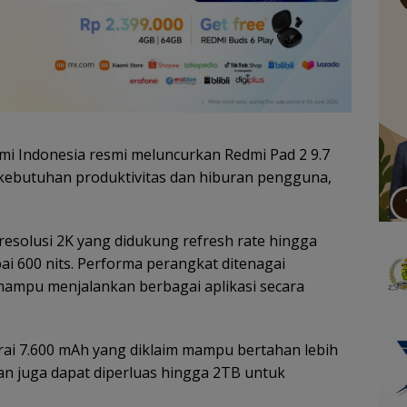
mi Indonesia resmi meluncurkan Redmi Pad 2 9.7
 kebutuhan produktivitas dan hiburan pengguna,
beresolusi 2K yang didukung refresh rate hingga
ai 600 nits. Performa perangkat ditenagai
mampu menjalankan berbagai aplikasi secara
aterai 7.600 mAh yang diklaim mampu bertahan lebih
an juga dapat diperluas hingga 2TB untuk