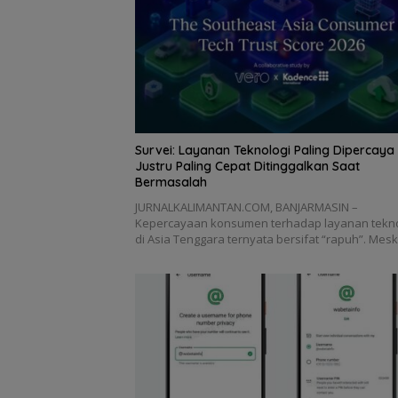
Survei: Layanan Teknologi Paling Dipercaya
Justru Paling Cepat Ditinggalkan Saat
Bermasalah
JURNALKALIMANTAN.COM, BANJARMASIN –
Kepercayaan konsumen terhadap layanan tekno
di Asia Tenggara ternyata bersifat “rapuh”. Mes