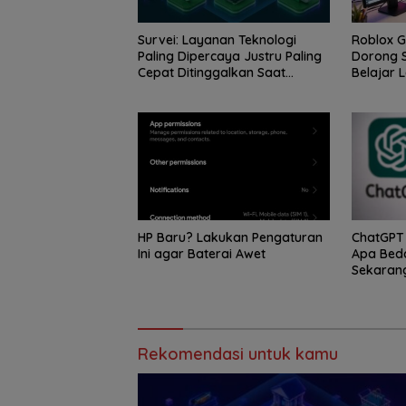
Survei: Layanan Teknologi
Roblox 
Paling Dipercaya Justru Paling
Dorong S
Cepat Ditinggalkan Saat
Belajar L
Bermasalah
HP Baru? Lakukan Pengaturan
ChatGPT 
Ini agar Baterai Awet
Apa Bed
Sekaran
Rekomendasi untuk kamu