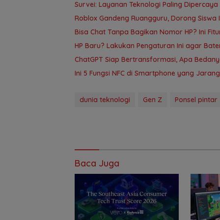
Survei: Layanan Teknologi Paling Dipercaya
Roblox Gandeng Ruangguru, Dorong Siswa In
Bisa Chat Tanpa Bagikan Nomor HP? Ini Fit
HP Baru? Lakukan Pengaturan Ini agar Bate
ChatGPT Siap Bertransformasi, Apa Bedan
Ini 5 Fungsi NFC di Smartphone yang Jarang
dunia teknologi
Gen Z
Ponsel pintar
Baca Juga