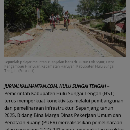
Sejumlah pelajar melintasi ruas jalan baru di Dusun Lok Nyiur, Desa
Pengambau Hilir Luar, Kecamatan Haruyan, Kabupaten Hulu Sungai
Tengah. (Foto : Ist)
JURNALKALIMANTAN.COM, HULU SUNGAI TENGAH
–
Pemerintah Kabupaten Hulu Sungai Tengah (HST)
terus memperkuat konektivitas melalui pembangunan
dan pemeliharaan infrastruktur. Sepanjang tahun
2025, Bidang Bina Marga Dinas Pekerjaan Umum dan
Penataan Ruang (PUPR) merealisasikan pemeliharaan
jalan sepanjang 2.177,242 meter, peningkatan struktur