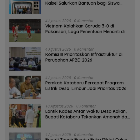
Kalsel Salurkan Bantuan bagi Siswa
Prasejahtera
4 Agustus 2026
0 Komentar
Vietnam Kalahkan Garuda 3-0 di
Pakansari, Laga Penentuan Menanti di
Singapura
4 Agustus 2026
0 Komentar
‎Komisi III Prioritaskan Infrastruktur di
Perubahan APBD 2026
4 Agustus 2026
0 Komentar
Pemkab Kotabaru Percepat Program
Listrik Desa, Limbur Jadi Prioritas 2026
10 Agustus 2026
0 Komentar
Lantik Kades Antar Waktu Desa Kalian,
Bupati Kotabaru Tekankan Amanah dan
Tanggung Jawab
4 Agustus 2026
0 Komentar
Bupati Tanah Bumbu Buka Diklat Calon