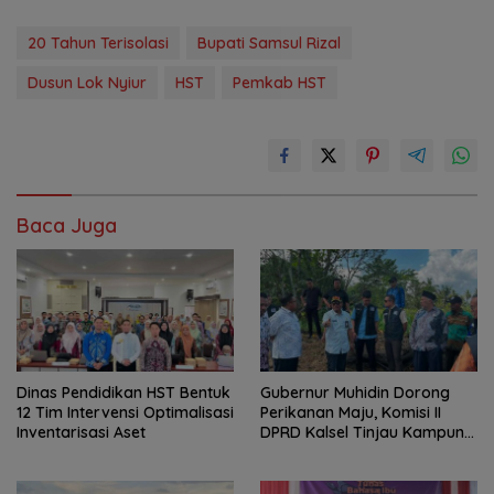
20 Tahun Terisolasi
Bupati Samsul Rizal
Dusun Lok Nyiur
HST
Pemkab HST
Baca Juga
Dinas Pendidikan HST Bentuk
Gubernur Muhidin Dorong
12 Tim Intervensi Optimalisasi
Perikanan Maju, Komisi II
Inventarisasi Aset
DPRD Kalsel Tinjau Kampung
Gabus Haruan dan
Gencarkan GEMARIKAN