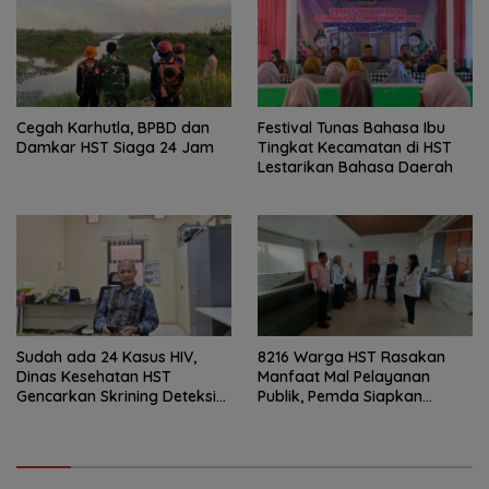
Cegah Karhutla, BPBD dan
Festival Tunas Bahasa Ibu
Damkar HST Siaga 24 Jam
Tingkat Kecamatan di HST
Lestarikan Bahasa Daerah
Sudah ada 24 Kasus HIV,
8216 Warga HST Rasakan
Dinas Kesehatan HST
Manfaat Mal Pelayanan
Gencarkan Skrining Deteksi
Publik, Pemda Siapkan
Dini
Antrean Online