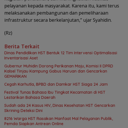
pelayanan kepada masyarakat. Karena itu, kami terus
melaksanakan pembangunan dan pemeliharaan
infrastruktur secara berkelanjutan,” ujar Syahidin.
(Rz)
Berita Terkait
Dinas Pendidikan HST Bentuk 12 Tim Intervensi Optimalisasi
Inventarisasi Aset
Gubernur Muhidin Dorong Perikanan Maju, Komisi II DPRD
Kalsel Tinjau Kampung Gabus Haruan dan Gencarkan
GEMARIKAN
Cegah Karhutla, BPBD dan Damkar HST Siaga 24 Jam
Festival Tunas Bahasa Ibu Tingkat Kecamatan di HST
Lestarikan Bahasa Daerah
Sudah ada 24 Kasus HIV, Dinas Kesehatan HST Gencarkan
Skrining Deteksi Dini
8216 Warga HST Rasakan Manfaat Mal Pelayanan Publik,
Pemda Siapkan Antrean Online