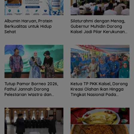
Albumin Haruan, Protein
Silaturahmi dengan Menag,
Berkualitas untuk Hidup
Gubernur Muhidin Dorong
Sehat
Kalsel Jadi Pilar Kerukunan
Beragama
Tutup Pamor Borneo 2026,
Ketua TP PKK Kalsel, Dorong
Fathul Jannah Dorong
Kreasi Olahan Ikan Hingga
Pelestarian Wastra dan
Tingkat Nasional Pada
Digitalisasi UMKM
Lomba Masak Serba Ikan