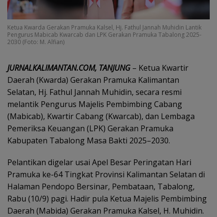
Ketua Kwarda Gerakan Pramuka Kalsel, Hj. Fathul Jannah Muhidin Lantik
Pengurus Mabicab Kwarcab dan LPK Gerakan Pramuka Tabalong 2025-
2030 (Foto: M. Alfian)
JURNALKALIMANTAN.COM, TANJUNG
– Ketua Kwartir
Daerah (Kwarda) Gerakan Pramuka Kalimantan
Selatan, Hj. Fathul Jannah Muhidin, secara resmi
melantik Pengurus Majelis Pembimbing Cabang
(Mabicab), Kwartir Cabang (Kwarcab), dan Lembaga
Pemeriksa Keuangan (LPK) Gerakan Pramuka
Kabupaten Tabalong Masa Bakti 2025–2030.
Pelantikan digelar usai Apel Besar Peringatan Hari
Pramuka ke-64 Tingkat Provinsi Kalimantan Selatan di
Halaman Pendopo Bersinar, Pembataan, Tabalong,
Rabu (10/9) pagi. Hadir pula Ketua Majelis Pembimbing
Daerah (Mabida) Gerakan Pramuka Kalsel, H. Muhidin.