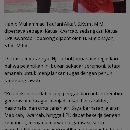
Habib Muhammad Taufani Alkaf, S.Kom., M.M.,
dipercaya sebagai Ketua Kwarcab, sedangkan Ketua
LPK Kwarcab Tabalong dijabat oleh H. Sugiansyah,
S.Pd., M.Pd.
Dalam sambutannya, Hj. Fathul Jannah menegaskan
bahwa pelantikan ini bukan sekadar seremoni, tetapi
amanah untuk menjalankan tugas dengan penuh
tanggung jawab.
“Pelantikan ini adalah janji pengabdian untuk membina
generasi muda agar menjadi insan berkarakter,
nasionalis, dan cinta tanah air. Saya berharap jajaran
Mabicab, Kwarcab, hingga LPK dapat bekerja dengan
semangat, menjaga marwah organisasi, serta
menghadirkan program kreatif yang bermanfaat bagi