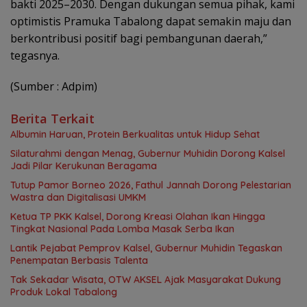
bakti 2025–2030. Dengan dukungan semua pihak, kami
optimistis Pramuka Tabalong dapat semakin maju dan
berkontribusi positif bagi pembangunan daerah,”
tegasnya.
(Sumber : Adpim)
Berita Terkait
Albumin Haruan, Protein Berkualitas untuk Hidup Sehat
Silaturahmi dengan Menag, Gubernur Muhidin Dorong Kalsel
Jadi Pilar Kerukunan Beragama
Tutup Pamor Borneo 2026, Fathul Jannah Dorong Pelestarian
Wastra dan Digitalisasi UMKM
Ketua TP PKK Kalsel, Dorong Kreasi Olahan Ikan Hingga
Tingkat Nasional Pada Lomba Masak Serba Ikan
Lantik Pejabat Pemprov Kalsel, Gubernur Muhidin Tegaskan
Penempatan Berbasis Talenta
Tak Sekadar Wisata, OTW AKSEL Ajak Masyarakat Dukung
Produk Lokal Tabalong