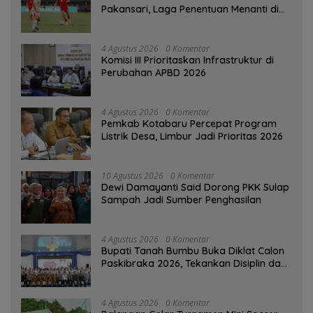
Pakansari, Laga Penentuan Menanti di
Singapura
4 Agustus 2026
0 Komentar
‎Komisi III Prioritaskan Infrastruktur di
Perubahan APBD 2026
4 Agustus 2026
0 Komentar
Pemkab Kotabaru Percepat Program
Listrik Desa, Limbur Jadi Prioritas 2026
10 Agustus 2026
0 Komentar
Dewi Damayanti Said Dorong PKK Sulap
Sampah Jadi Sumber Penghasilan
4 Agustus 2026
0 Komentar
Bupati Tanah Bumbu Buka Diklat Calon
Paskibraka 2026, Tekankan Disiplin dan
Integritas
4 Agustus 2026
0 Komentar