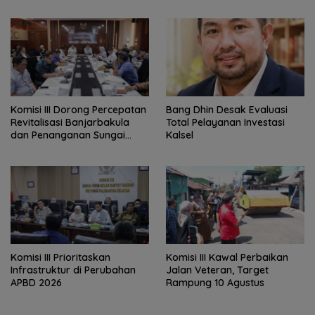
‎Komisi III Dorong Percepatan
‎Bang Dhin Desak Evaluasi
Revitalisasi Banjarbakula
Total Pelayanan Investasi
dan Penanganan Sungai
Kalsel
Batola
‎Komisi III Prioritaskan
Komisi III Kawal Perbaikan
Infrastruktur di Perubahan
Jalan Veteran, Target
APBD 2026
Rampung 10 Agustus