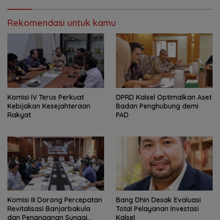
Rekomendasi untuk kamu
Komisi IV Terus Perkuat
‎DPRD Kalsel Optimalkan Aset
Kebijakan Kesejahteraan
Badan Penghubung demi
Rakyat
PAD
‎Komisi III Dorong Percepatan
‎Bang Dhin Desak Evaluasi
Revitalisasi Banjarbakula
Total Pelayanan Investasi
dan Penanganan Sungai
Kalsel