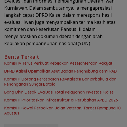
Evaluasi, dan Informasi Pembangunan Daerah Iwan
Kurniawan. Dalam sambutannya, ia mengapresiasi
langkah cepat DPRD Kalsel dalam merespons hasil
evaluasi. Iwan juga menyampaikan terima kasih atas
komitmen dan keseriusan Pansus III dalam
menyelaraskan dokumen daerah dengan arah
kebijakan pembangunan nasional.(YUN)
Berita Terkait
Komisi IV Terus Perkuat Kebijakan Kesejahteraan Rakyat
‎DPRD Kalsel Optimalkan Aset Badan Penghubung demi PAD
‎Komisi III Dorong Percepatan Revitalisasi Banjarbakula dan
Penanganan Sungai Batola
‎Bang Dhin Desak Evaluasi Total Pelayanan Investasi Kalsel
‎Komisi III Prioritaskan Infrastruktur di Perubahan APBD 2026
Komisi III Kawal Perbaikan Jalan Veteran, Target Rampung 10
Agustus