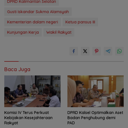
DPRD Kalimantan Selatan
Gusti Iskandar Sukma Alamsyah
Kementerian dalam negeri
Ketua pansus III
Kunjungan Kerja
Wakil Rakyat
Baca Juga
Komisi IV Terus Perkuat
‎DPRD Kalsel Optimalkan Aset
Kebijakan Kesejahteraan
Badan Penghubung demi
Rakyat
PAD