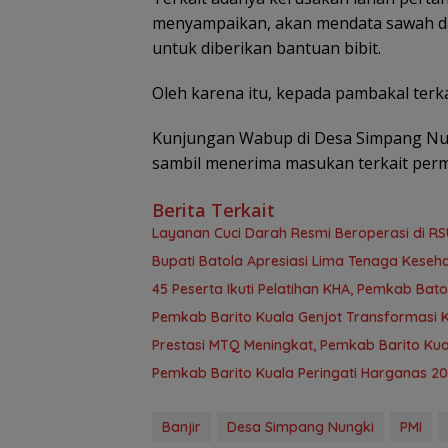
menyampaikan, akan mendata sawah da
untuk diberikan bantuan bibit.
Oleh karena itu, kepada pambakal terk
Kunjungan Wabup di Desa Simpang Nung
sambil menerima masukan terkait perm
Berita Terkait
Layanan Cuci Darah Resmi Beroperasi di RS
Bupati Batola Apresiasi Lima Tenaga Kesehat
45 Peserta Ikuti Pelatihan KHA, Pemkab B
Pemkab Barito Kuala Genjot Transformasi 
Prestasi MTQ Meningkat, Pemkab Barito Kua
Pemkab Barito Kuala Peringati Harganas 2
Banjir
Desa Simpang Nungki
PMI