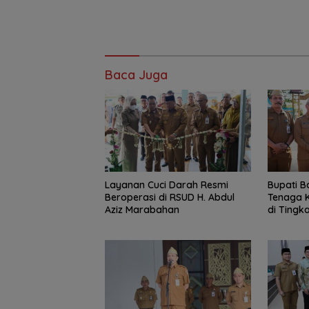
Baca Juga
Layanan Cuci Darah Resmi
Bupati B
Beroperasi di RSUD H. Abdul
Tenaga K
Aziz Marabahan
di Tingka