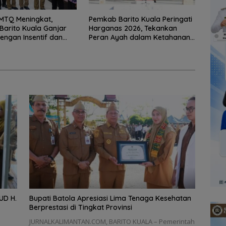
 MTQ Meningkat,
Pemkab Barito Kuala Peringati
arito Kuala Ganjar
Harganas 2026, Tekankan
dengan Insentif dan
Peran Ayah dalam Ketahanan
mrah
Keluarga
UD H.
Bupati Batola Apresiasi Lima Tenaga Kesehatan
Berprestasi di Tingkat Provinsi
JURNALKALIMANTAN.COM, BARITO KUALA – Pemerintah