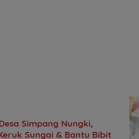
 Desa Simpang Nungki,
eruk Sungai & Bantu Bibit