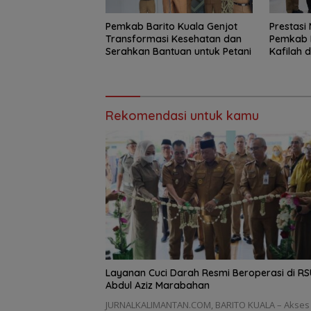
Pemkab Barito Kuala Genjot
Prestasi
Transformasi Kesehatan dan
Pemkab B
Serahkan Bantuan untuk Petani
Kafilah 
Bonus U
Rekomendasi untuk kamu
Layanan Cuci Darah Resmi Beroperasi di RS
Abdul Aziz Marabahan
JURNALKALIMANTAN.COM, BARITO KUALA – Akses