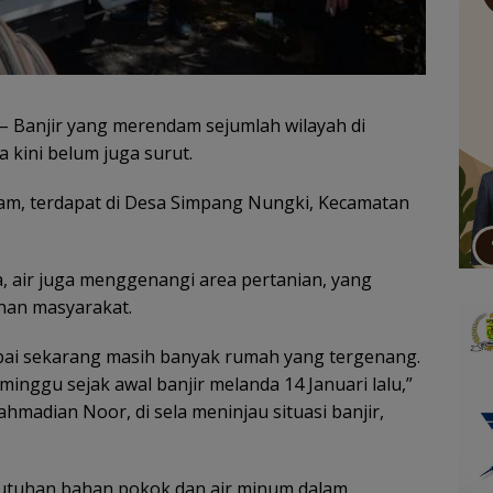
– Banjir yang merendam sejumlah wilayah di
a kini belum juga surut.
am, terdapat di Desa Simpang Nungki, Kecamatan
, air juga menggenangi area pertanian, yang
han masyarakat.
ampai sekarang masih banyak rumah yang tergenang.
minggu sejak awal banjir melanda 14 Januari lalu,”
hmadian Noor, di sela meninjau situasi banjir,
butuhan bahan pokok dan air minum dalam