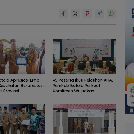
atola Apresiasi Lima
45 Peserta Ikuti Pelatihan KHA,
esehatan Berprestasi
Pemkab Batola Perkuat
t Provinsi
Komitmen Wujudkan
Kabupaten Layak Anak