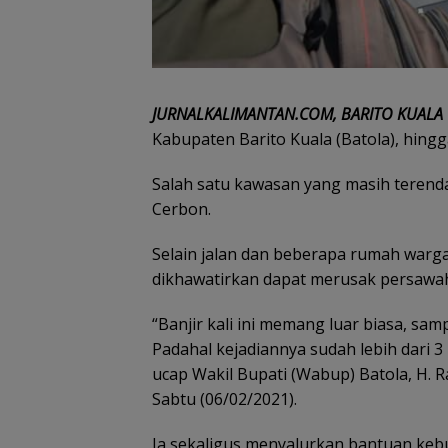
JURNALKALIMANTAN.COM, BARITO KUALA
Kabupaten Barito Kuala (Batola), hingg
Salah satu kawasan yang masih terend
Cerbon.
Selain jalan dan beberapa rumah warga
dikhawatirkan dapat merusak persawa
“Banjir kali ini memang luar biasa, s
Padahal kejadiannya sudah lebih dari 3 
ucap Wakil Bupati (Wabup) Batola, H. Ra
Sabtu (06/02/2021).
Ia sekaligus menyalurkan bantuan ke