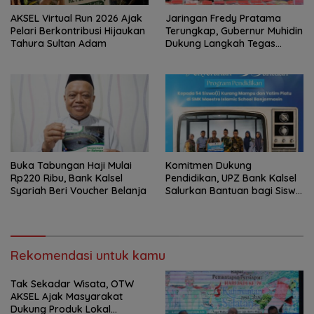
AKSEL Virtual Run 2026 Ajak
Jaringan Fredy Pratama
Pelari Berkontribusi Hijaukan
Terungkap, Gubernur Muhidin
Tahura Sultan Adam
Dukung Langkah Tegas
Polda Kalsel
Buka Tabungan Haji Mulai
Komitmen Dukung
Rp220 Ribu, Bank Kalsel
Pendidikan, UPZ Bank Kalsel
Syariah Beri Voucher Belanja
Salurkan Bantuan bagi Siswa
Prasejahtera
Rekomendasi untuk kamu
Tak Sekadar Wisata, OTW
AKSEL Ajak Masyarakat
Dukung Produk Lokal