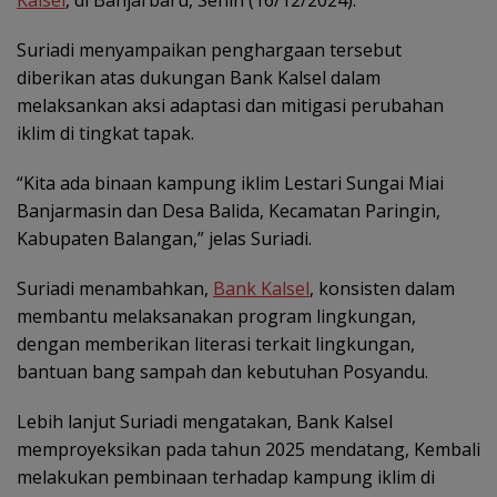
Kalsel
, di Banjarbaru, Senin (16/12/2024).
Suriadi menyampaikan penghargaan tersebut
diberikan atas dukungan Bank Kalsel dalam
melaksankan aksi adaptasi dan mitigasi perubahan
iklim di tingkat tapak.
“Kita ada binaan kampung iklim Lestari Sungai Miai
Banjarmasin dan Desa Balida, Kecamatan Paringin,
Kabupaten Balangan,” jelas Suriadi.
Suriadi menambahkan,
Bank Kalsel
, konsisten dalam
membantu melaksanakan program lingkungan,
dengan memberikan literasi terkait lingkungan,
bantuan bang sampah dan kebutuhan Posyandu.
Lebih lanjut Suriadi mengatakan, Bank Kalsel
memproyeksikan pada tahun 2025 mendatang, Kembali
melakukan pembinaan terhadap kampung iklim di