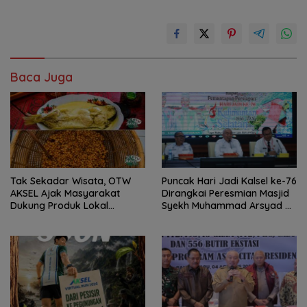
Baca Juga
Tak Sekadar Wisata, OTW
Puncak Hari Jadi Kalsel ke-76
AKSEL Ajak Masyarakat
Dirangkai Peresmian Masjid
Dukung Produk Lokal
Syekh Muhammad Arsyad Al
Tabalong
Banjari