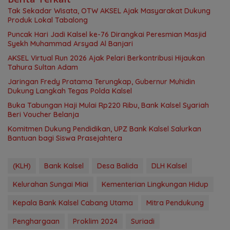
Tak Sekadar Wisata, OTW AKSEL Ajak Masyarakat Dukung
Produk Lokal Tabalong
Puncak Hari Jadi Kalsel ke-76 Dirangkai Peresmian Masjid
Syekh Muhammad Arsyad Al Banjari
AKSEL Virtual Run 2026 Ajak Pelari Berkontribusi Hijaukan
Tahura Sultan Adam
Jaringan Fredy Pratama Terungkap, Gubernur Muhidin
Dukung Langkah Tegas Polda Kalsel
Buka Tabungan Haji Mulai Rp220 Ribu, Bank Kalsel Syariah
Beri Voucher Belanja
Komitmen Dukung Pendidikan, UPZ Bank Kalsel Salurkan
Bantuan bagi Siswa Prasejahtera
(KLH)
Bank Kalsel
Desa Balida
DLH Kalsel
Kelurahan Sungai Miai
Kementerian Lingkungan Hidup
Kepala Bank Kalsel Cabang Utama
Mitra Pendukung
Penghargaan
Proklim 2024
Suriadi