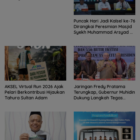
Tabalong
Puncak Hari Jadi Kalsel ke-76
Dirangkai Peresmian Masjid
Syekh Muhammad Arsyad Al
Banjari
AKSEL Virtual Run 2026 Ajak
Jaringan Fredy Pratama
Pelari Berkontribusi Hijaukan
Terungkap, Gubernur Muhidin
Tahura Sultan Adam
Dukung Langkah Tegas
Polda Kalsel