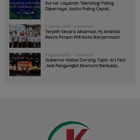
Survei: Layanan Teknologi Paling
Dipercaya Justru Paling Cepat
Ditinggalkan Saat Bermasalah
1 Agustus 2026
0 Komentar
‎Terpilih Secara Aklamasi, Hj Ananda
Resmi Pimpin PMI Kota Banjarmasin
1 Agustus 2026
0 Komentar
Gubernur Kalsel Dorong Tapin Art Fest
Jadi Pengungkit Ekonomi Berbasis
Budaya