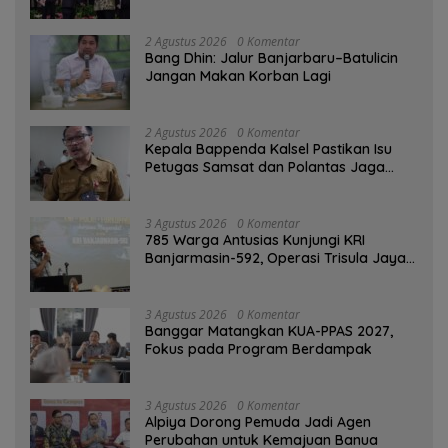
2 Agustus 2026
0 Komentar
Bang Dhin: Jalur Banjarbaru–Batulicin
Jangan Makan Korban Lagi
2 Agustus 2026
0 Komentar
Kepala Bappenda Kalsel Pastikan Isu
Petugas Samsat dan Polantas Jaga
SPBU Mulai 1 Agustus Adalah Hoaks
3 Agustus 2026
0 Komentar
785 Warga Antusias Kunjungi KRI
Banjarmasin-592, Operasi Trisula Jaya
Tinggalkan Kesan di Kotabaru
3 Agustus 2026
0 Komentar
‎Banggar Matangkan KUA-PPAS 2027,
Fokus pada Program Berdampak
3 Agustus 2026
0 Komentar
‎Alpiya Dorong Pemuda Jadi Agen
Perubahan untuk Kemajuan Banua ‎