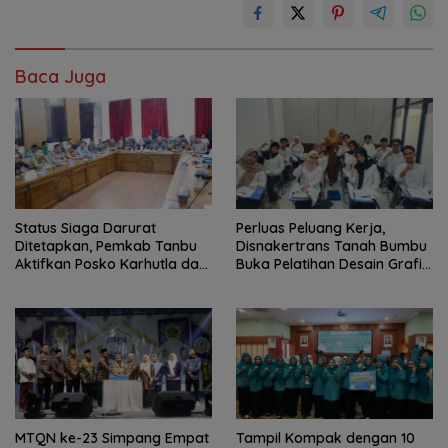
Baca Juga
Status Siaga Darurat
Perluas Peluang Kerja,
Ditetapkan, Pemkab Tanbu
Disnakertrans Tanah Bumbu
Aktifkan Posko Karhutla dan
Buka Pelatihan Desain Grafis
Kekeringan
dan Barbershop
MTQN ke-23 Simpang Empat
Tampil Kompak dengan 10