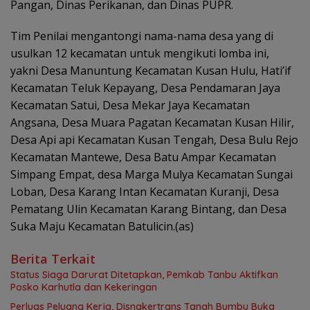
Pangan, Dinas Perikanan, dan Dinas PUPR.
Tim Penilai mengantongi nama-nama desa yang di
usulkan 12 kecamatan untuk mengikuti lomba ini,
yakni Desa Manuntung Kecamatan Kusan Hulu, Hati’if
Kecamatan Teluk Kepayang, Desa Pendamaran Jaya
Kecamatan Satui, Desa Mekar Jaya Kecamatan
Angsana, Desa Muara Pagatan Kecamatan Kusan Hilir,
Desa Api api Kecamatan Kusan Tengah, Desa Bulu Rejo
Kecamatan Mantewe, Desa Batu Ampar Kecamatan
Simpang Empat, desa Marga Mulya Kecamatan Sungai
Loban, Desa Karang Intan Kecamatan Kuranji, Desa
Pematang Ulin Kecamatan Karang Bintang, dan Desa
Suka Maju Kecamatan Batulicin.(as)
Berita Terkait
Status Siaga Darurat Ditetapkan, Pemkab Tanbu Aktifkan
Posko Karhutla dan Kekeringan
Perluas Peluang Kerja, Disnakertrans Tanah Bumbu Buka