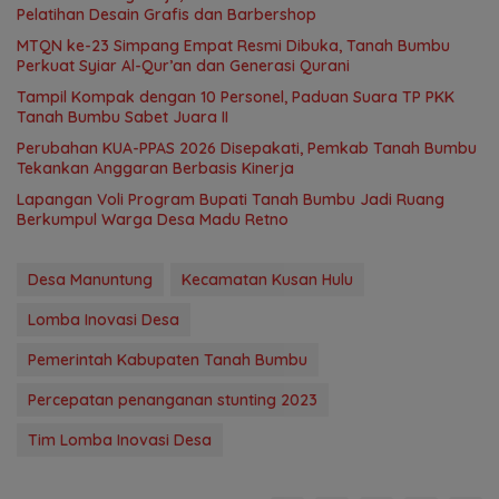
Pelatihan Desain Grafis dan Barbershop
MTQN ke-23 Simpang Empat Resmi Dibuka, Tanah Bumbu
Perkuat Syiar Al-Qur’an dan Generasi Qurani
Tampil Kompak dengan 10 Personel, Paduan Suara TP PKK
Tanah Bumbu Sabet Juara II
Perubahan KUA-PPAS 2026 Disepakati, Pemkab Tanah Bumbu
Tekankan Anggaran Berbasis Kinerja
Lapangan Voli Program Bupati Tanah Bumbu Jadi Ruang
Berkumpul Warga Desa Madu Retno
Desa Manuntung
Kecamatan Kusan Hulu
Lomba Inovasi Desa
Pemerintah Kabupaten Tanah Bumbu
Percepatan penanganan stunting 2023
Tim Lomba Inovasi Desa