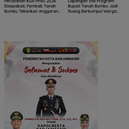
Perubahan KUA-PPAS 2026
Lapangan Voli Program
Disepakati, Pemkab Tanah
Bupati Tanah Bumbu Jadi
Bumbu Tekankan Anggaran
Ruang Berkumpul Warga
Berbasis Kinerja
Desa Madu Retno