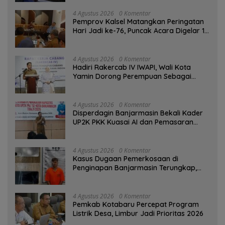
4 Agustus 2026
0 Komentar
Pemprov Kalsel Matangkan Peringatan
Hari Jadi ke-76, Puncak Acara Digelar 13
Agustus di Banjarbaru
4 Agustus 2026
0 Komentar
Hadiri Rakercab IV IWAPI, Wali Kota
Yamin Dorong Perempuan Sebagai
Penggerak Ekonomi
4 Agustus 2026
0 Komentar
Disperdagin Banjarmasin Bekali Kader
UP2K PKK Kuasai AI dan Pemasaran
Digital
4 Agustus 2026
0 Komentar
Kasus Dugaan Pemerkosaan di
Penginapan Banjarmasin Terungkap,
Polisi Amankan Tersangka
4 Agustus 2026
0 Komentar
Pemkab Kotabaru Percepat Program
Listrik Desa, Limbur Jadi Prioritas 2026