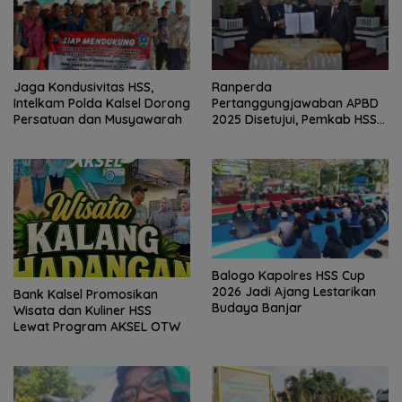
Jaga Kondusivitas HSS,
Ranperda
Intelkam Polda Kalsel Dorong
Pertanggungjawaban APBD
Persatuan dan Musyawarah
2025 Disetujui, Pemkab HSS
Perkuat Tata Kelola
Keuangan
Balogo Kapolres HSS Cup
2026 Jadi Ajang Lestarikan
Bank Kalsel Promosikan
Budaya Banjar
Wisata dan Kuliner HSS
Lewat Program AKSEL OTW