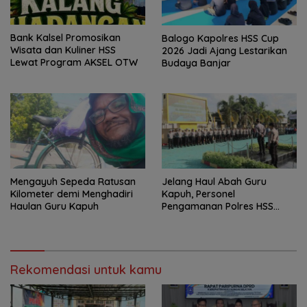
Bank Kalsel Promosikan
Balogo Kapolres HSS Cup
Wisata dan Kuliner HSS
2026 Jadi Ajang Lestarikan
Lewat Program AKSEL OTW
Budaya Banjar
Mengayuh Sepeda Ratusan
Jelang Haul Abah Guru
Kilometer demi Menghadiri
Kapuh, Personel
Haulan Guru Kapuh
Pengamanan Polres HSS
Disiagakan
Rekomendasi untuk kamu