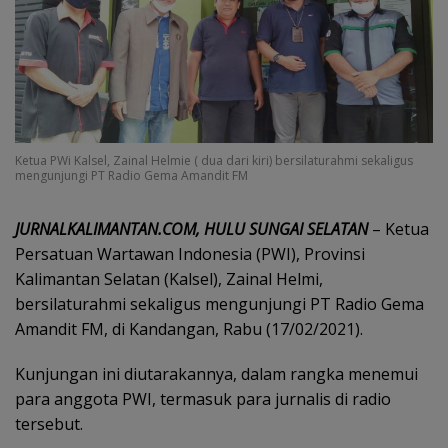
Ketua PWi Kalsel, Zainal Helmie ( dua dari kiri) bersilaturahmi sekaligus
mengunjungi PT Radio Gema Amandit FM
JURNALKALIMANTAN.COM, HULU SUNGAI SELATAN
– Ketua
Persatuan Wartawan Indonesia (PWI), Provinsi
Kalimantan Selatan (Kalsel), Zainal Helmi,
bersilaturahmi sekaligus mengunjungi PT Radio Gema
Amandit FM, di Kandangan, Rabu (17/02/2021).
Kunjungan ini diutarakannya, dalam rangka menemui
para anggota PWI, termasuk para jurnalis di radio
tersebut.