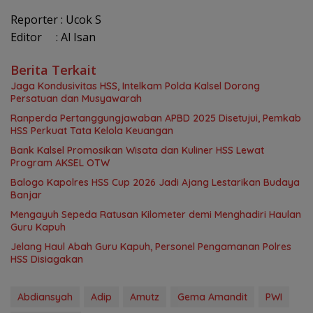
Reporter : Ucok S
Editor : Al Isan
Berita Terkait
Jaga Kondusivitas HSS, Intelkam Polda Kalsel Dorong
Persatuan dan Musyawarah
Ranperda Pertanggungjawaban APBD 2025 Disetujui, Pemkab
HSS Perkuat Tata Kelola Keuangan
Bank Kalsel Promosikan Wisata dan Kuliner HSS Lewat
Program AKSEL OTW
Balogo Kapolres HSS Cup 2026 Jadi Ajang Lestarikan Budaya
Banjar
Mengayuh Sepeda Ratusan Kilometer demi Menghadiri Haulan
Guru Kapuh
Jelang Haul Abah Guru Kapuh, Personel Pengamanan Polres
HSS Disiagakan
Abdiansyah
Adip
Amutz
Gema Amandit
PWI