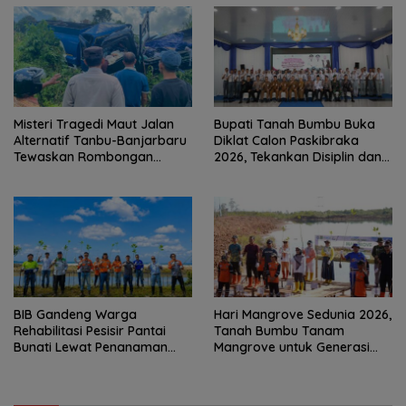
Misteri Tragedi Maut Jalan
Bupati Tanah Bumbu Buka
Alternatif Tanbu-Banjarbaru
Diklat Calon Paskibraka
Tewaskan Rombongan
2026, Tekankan Disiplin dan
Mahasiswa KKN
Integritas
BIB Gandeng Warga
Hari Mangrove Sedunia 2026,
Rehabilitasi Pesisir Pantai
Tanah Bumbu Tanam
Bunati Lewat Penanaman
Mangrove untuk Generasi
1.000 Mangrove
Mendatang