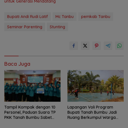
untuk Generasi Mendatang
Bupati Andi Rudi Latif
Mc Tanbu
pemkab Tanbu
Seminar Parenting
Stunting
Baca Juga
Tampil Kompak dengan 10
Lapangan Voli Program
Personel, Paduan Suara TP
Bupati Tanah Bumbu Jadi
PKK Tanah Bumbu Sabet
Ruang Berkumpul Warga
Juara II
Desa Madu Retno