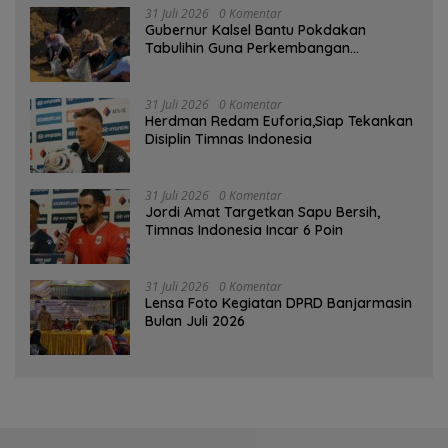
31 Juli 2026
0 Komentar
Gubernur Kalsel Bantu Pokdakan
Tabulihin Guna Perkembangan
Kampung Papuyu
31 Juli 2026
0 Komentar
Herdman Redam Euforia,Siap Tekankan
Disiplin Timnas Indonesia
31 Juli 2026
0 Komentar
Jordi Amat Targetkan Sapu Bersih,
Timnas Indonesia Incar 6 Poin
31 Juli 2026
0 Komentar
Lensa Foto Kegiatan DPRD Banjarmasin
Bulan Juli 2026