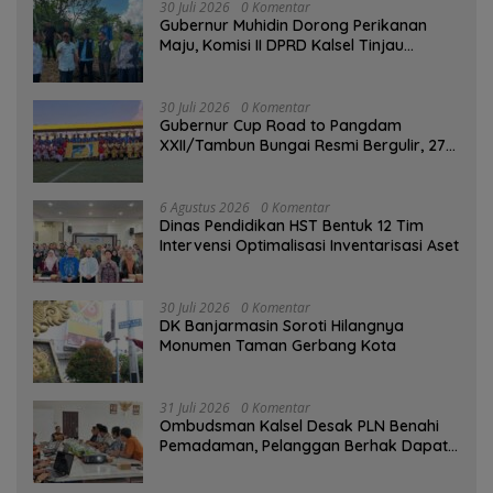
30 Juli 2026
0 Komentar
Gubernur Muhidin Dorong Perikanan
Maju, Komisi II DPRD Kalsel Tinjau
Kampung Gabus Haruan dan Gencarkan
GEMARIKAN
30 Juli 2026
0 Komentar
Gubernur Cup Road to Pangdam
XXII/Tambun Bungai Resmi Bergulir, 27
Tim Kalsel-Kalteng Berebut Gelar
6 Agustus 2026
0 Komentar
Dinas Pendidikan HST Bentuk 12 Tim
Intervensi Optimalisasi Inventarisasi Aset
30 Juli 2026
0 Komentar
DK Banjarmasin Soroti Hilangnya
Monumen Taman Gerbang Kota
31 Juli 2026
0 Komentar
Ombudsman Kalsel Desak PLN Benahi
Pemadaman, Pelanggan Berhak Dapat
Kompensasi