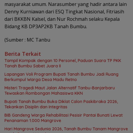
masyarakat umum. Narasumber yang hadir antara lain
Denny Kurniawan dari ESQ Tingkat Nasional, Fitriasih
dari BKKBN Kalsel, dan Nur Rochmah selaku Kepala
Bidang KB DP3AP2KB Tanah Bumbu.
(Sumber : MC Tanbu
Berita Terkait
Tampil Kompak dengan 10 Personel, Paduan Suara TP PKK
Tanah Bumbu Sabet Juara II
Lapangan Voli Program Bupati Tanah Bumbu Jadi Ruang
Berkumpul Warga Desa Madu Retno
Misteri Tragedi Maut Jalan Alternatif Tanbu-Banjarbaru
Tewaskan Rombongan Mahasiswa KKN
Bupati Tanah Bumbu Buka Diklat Calon Paskibraka 2026,
Tekankan Disiplin dan Integritas
BIB Gandeng Warga Rehabilitasi Pesisir Pantai Bunati Lewat
Penanaman 1.000 Mangrove
Hari Mangrove Sedunia 2026, Tanah Bumbu Tanam Mangrove