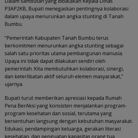
Dalam sambutan yang dibacakan Kepala Dinas
P3AP2KB, Bupati menegaskan pentingnya kolaborasi
dalam upaya menurunkan angka stunting di Tanah
Bumbu.
“Pemerintah Kabupaten Tanah Bumbu terus
berkomitmen menurunkan angka stunting sebagai
salah satu prioritas utama pembangunan manusia.
Upaya ini tidak dapat dilakukan sendiri oleh
pemerintah. Kita membutuhkan kolaborasi, sinergi,
dan keterlibatan aktif seluruh elemen masyarakat,”
ujarnya.
Bupati turut memberikan apresiasi kepada Rumah
Pena BerAksi yang konsisten menjalankan program-
program kesehatan dan sosial, terutama yang
bersentuhan langsung dengan kebutuhan masyarakat.
Edukasi, pendampingan keluarga, gerakan literasi
kesehatan, dan penguatan kapasitas orang tua