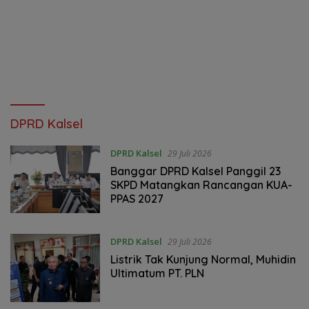
DPRD Kalsel
DPRD Kalsel
29 Juli 2026
Banggar DPRD Kalsel Panggil 23
SKPD Matangkan Rancangan KUA-
PPAS 2027
DPRD Kalsel
29 Juli 2026
‎Listrik Tak Kunjung Normal, Muhidin
Ultimatum PT. PLN