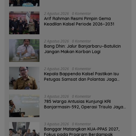
Banjarmasin
2 Agustus 2026
0 Komentar
Arif Rahman Resmi Pimpin Gema
Keadilan Kalsel Periode 2026–2031
2 Agustus 2026
0 Komentar
Bang Dhin: Jalur Banjarbaru–Batulicin
Jangan Makan Korban Lagi
2 Agustus 2026
0 Komentar
Kepala Bappenda Kalsel Pastikan Isu
Petugas Samsat dan Polantas Jaga
SPBU Mulai 1 Agustus Adalah Hoaks
3 Agustus 2026
0 Komentar
785 Warga Antusias Kunjungi KRI
Banjarmasin-592, Operasi Trisula Jaya
Tinggalkan Kesan di Kotabaru
3 Agustus 2026
0 Komentar
‎Banggar Matangkan KUA-PPAS 2027,
Fokus pada Program Berdampak