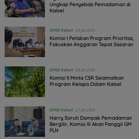
Ungkap Penyebab Pemadaman di
Kalsel
DPRD Kalsel
28 Juli 2026
Komisi I Petakan Program Prioritas,
Fokuskan Anggaran Tepat Sasaran
DPRD Kalsel
28 Juli 2026
Komisi II Minta CSR Selamatkan
Program Kelapa Dalam Kalsel
DPRD Kalsel
27 Juli 2026
‎Harry Soroti Dampak Pemadaman
Bergilir, Komisi III Akan Panggil GM
PLN ‎