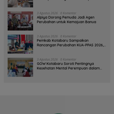
3 Agustus 2026
0 Komentar
‎Alpiya Dorong Pemuda Jadi Agen
Perubahan untuk Kemajuan Banua ‎
3 Agustus 2026
0 Komentar
Pemkab Kotabaru Sampaikan
Rancangan Perubahan KUA-PPAS 2026,
PAD Diproyeksi Rp557,7 Miliar
3 Agustus 2026
0 Komentar
GOW Kotabaru Soroti Pentingnya
Kesehatan Mental Perempuan dalam
Pertemuan Rutin