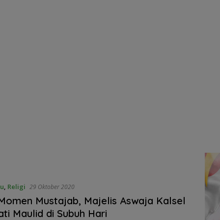
ru
,
Religi
29 Oktober 2020
Momen Mustajab, Majelis Aswaja Kalsel
ati Maulid di Subuh Hari