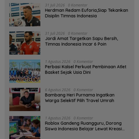
31 Juli 2026
0 Komentar
Herdman Redam Euforia,Siap Tekankan
Disiplin Timnas Indonesia
31 Juli 2026
0 Komentar
Jordi Amat Targetkan Sapu Bersih,
Timnas Indonesia Incar 6 Poin
1 Agustus 2026
0 Komentar
Perbasi Kalsel Perkuat Pembinaan Atlet
Basket Sejak Usia Dini
6 Agustus 2026
0 Komentar
Bambang Heri Purnama Ingatkan
Warga Selektif Pilih Travel Umrah
1 Agustus 2026
0 Komentar
Roblox Gandeng Ruangguru, Dorong
Siswa Indonesia Belajar Lewat Kreasi
Digital