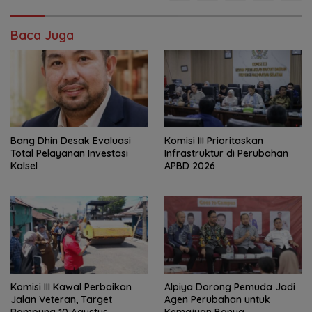
Baca Juga
‎Bang Dhin Desak Evaluasi
‎Komisi III Prioritaskan
Total Pelayanan Investasi
Infrastruktur di Perubahan
Kalsel
APBD 2026
Komisi III Kawal Perbaikan
‎Alpiya Dorong Pemuda Jadi
Jalan Veteran, Target
Agen Perubahan untuk
Rampung 10 Agustus
Kemajuan Banua ‎