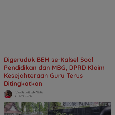
Digeruduk BEM se-Kalsel Soal
Pendidikan dan MBG, DPRD Klaim
Kesejahteraan Guru Terus
Ditingkatkan
JURNAL KALIMANTAN
12 Mei 2026