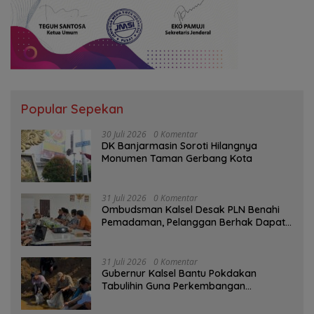
Popular Sepekan
30 Juli 2026
0 Komentar
DK Banjarmasin Soroti Hilangnya
Monumen Taman Gerbang Kota
31 Juli 2026
0 Komentar
Ombudsman Kalsel Desak PLN Benahi
Pemadaman, Pelanggan Berhak Dapat
Kompensasi
31 Juli 2026
0 Komentar
Gubernur Kalsel Bantu Pokdakan
Tabulihin Guna Perkembangan
Kampung Papuyu