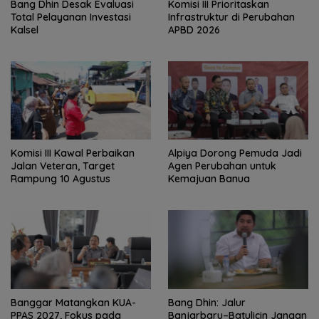
‎Bang Dhin Desak Evaluasi
‎Komisi III Prioritaskan
Total Pelayanan Investasi
Infrastruktur di Perubahan
Kalsel
APBD 2026
Komisi III Kawal Perbaikan
‎Alpiya Dorong Pemuda Jadi
Jalan Veteran, Target
Agen Perubahan untuk
Rampung 10 Agustus
Kemajuan Banua ‎
‎Banggar Matangkan KUA-
Bang Dhin: Jalur
PPAS 2027, Fokus pada
Banjarbaru–Batulicin Jangan