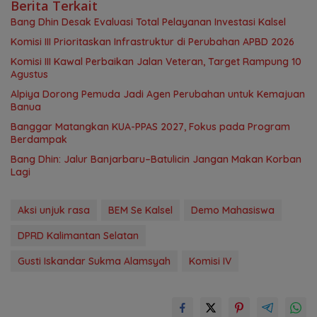
Berita Terkait
‎Bang Dhin Desak Evaluasi Total Pelayanan Investasi Kalsel
‎Komisi III Prioritaskan Infrastruktur di Perubahan APBD 2026
Komisi III Kawal Perbaikan Jalan Veteran, Target Rampung 10
Agustus
‎Alpiya Dorong Pemuda Jadi Agen Perubahan untuk Kemajuan
Banua ‎
‎Banggar Matangkan KUA-PPAS 2027, Fokus pada Program
Berdampak
Bang Dhin: Jalur Banjarbaru–Batulicin Jangan Makan Korban
Lagi
Aksi unjuk rasa
BEM Se Kalsel
Demo Mahasiswa
DPRD Kalimantan Selatan
Gusti Iskandar Sukma Alamsyah
Komisi IV