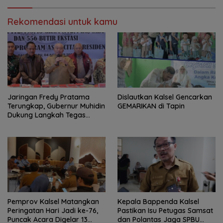
Rekomendasi untuk kamu
Jaringan Fredy Pratama
Dislautkan Kalsel Gencarkan
Terungkap, Gubernur Muhidin
GEMARIKAN di Tapin
Dukung Langkah Tegas
Polda Kalsel
Pemprov Kalsel Matangkan
Kepala Bappenda Kalsel
Peringatan Hari Jadi ke-76,
Pastikan Isu Petugas Samsat
Puncak Acara Digelar 13
dan Polantas Jaga SPBU