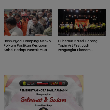
Agustus di Banjarbaru
Mulai 1 Agustus Adalah Hoaks
Hasnuryadi Dampingi Menko
Gubernur Kalsel Dorong
Polkam Pastikan Kesiapan
Tapin Art Fest Jadi
Kalsel Hadapi Puncak Musim
Pengungkit Ekonomi
Kemarau
Berbasis Budaya