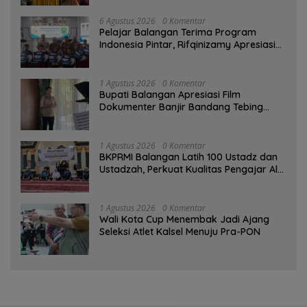
6 Agustus 2026
0 Komentar
Pelajar Balangan Terima Program
Indonesia Pintar, Rifqinizamy Apresiasi
Komitmen Pemkab
1 Agustus 2026
0 Komentar
Bupati Balangan Apresiasi Film
Dokumenter Banjir Bandang Tebing
Tinggi sebagai Media Edukasi
1 Agustus 2026
0 Komentar
BKPRMI Balangan Latih 100 Ustadz dan
Ustadzah, Perkuat Kualitas Pengajar Al-
Qur’an
1 Agustus 2026
0 Komentar
Wali Kota Cup Menembak Jadi Ajang
Seleksi Atlet Kalsel Menuju Pra-PON