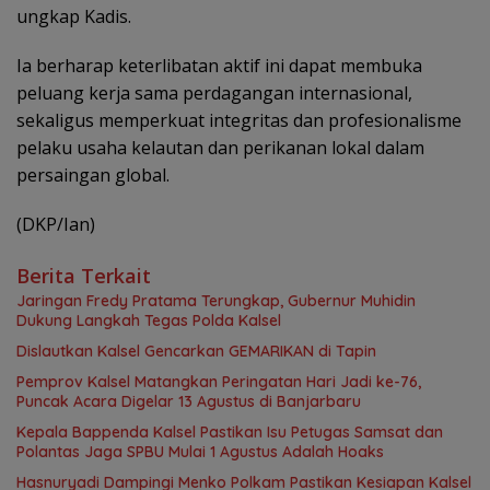
ungkap Kadis.
Ia berharap keterlibatan aktif ini dapat membuka
peluang kerja sama perdagangan internasional,
sekaligus memperkuat integritas dan profesionalisme
pelaku usaha kelautan dan perikanan lokal dalam
persaingan global.
(DKP/Ian)
Berita Terkait
Jaringan Fredy Pratama Terungkap, Gubernur Muhidin
Dukung Langkah Tegas Polda Kalsel
Dislautkan Kalsel Gencarkan GEMARIKAN di Tapin
Pemprov Kalsel Matangkan Peringatan Hari Jadi ke-76,
Puncak Acara Digelar 13 Agustus di Banjarbaru
Kepala Bappenda Kalsel Pastikan Isu Petugas Samsat dan
Polantas Jaga SPBU Mulai 1 Agustus Adalah Hoaks
Hasnuryadi Dampingi Menko Polkam Pastikan Kesiapan Kalsel