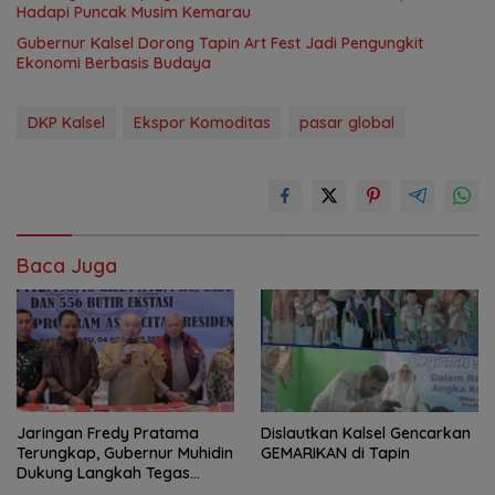
Hadapi Puncak Musim Kemarau
Gubernur Kalsel Dorong Tapin Art Fest Jadi Pengungkit
Ekonomi Berbasis Budaya
DKP Kalsel
Ekspor Komoditas
pasar global
Baca Juga
Jaringan Fredy Pratama
Dislautkan Kalsel Gencarkan
Terungkap, Gubernur Muhidin
GEMARIKAN di Tapin
Dukung Langkah Tegas
Polda Kalsel