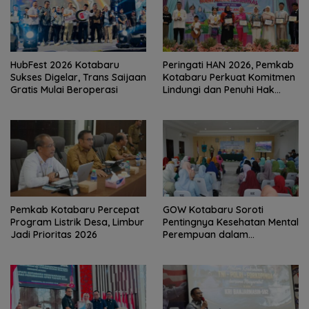
HubFest 2026 Kotabaru
Peringati HAN 2026, Pemkab
Sukses Digelar, Trans Saijaan
Kotabaru Perkuat Komitmen
Gratis Mulai Beroperasi
Lindungi dan Penuhi Hak
Anak
Pemkab Kotabaru Percepat
GOW Kotabaru Soroti
Program Listrik Desa, Limbur
Pentingnya Kesehatan Mental
Jadi Prioritas 2026
Perempuan dalam
Pertemuan Rutin