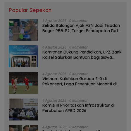
Popular Sepekan
3 Agustus 2026
0 Komentar
Sekda Balangan Ajak ASN Jadi Teladan
Bayar PBB-P2, Target Pendapatan Rp1
Miliar
4 Agustus 2026
0 Komentar
Komitmen Dukung Pendidikan, UPZ Bank
Kalsel Salurkan Bantuan bagi Siswa
Prasejahtera
4 Agustus 2026
0 Komentar
Vietnam Kalahkan Garuda 3-0 di
Pakansari, Laga Penentuan Menanti di
Singapura
4 Agustus 2026
0 Komentar
‎Komisi III Prioritaskan Infrastruktur di
Perubahan APBD 2026
4 Agustus 2026
0 Komentar