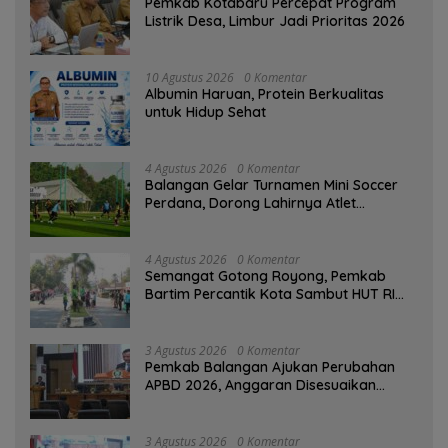
Pemkab Kotabaru Percepat Program
Listrik Desa, Limbur Jadi Prioritas 2026
10 Agustus 2026
0 Komentar
Albumin Haruan, Protein Berkualitas
untuk Hidup Sehat
4 Agustus 2026
0 Komentar
Balangan Gelar Turnamen Mini Soccer
Perdana, Dorong Lahirnya Atlet
Berprestasi
4 Agustus 2026
0 Komentar
Semangat Gotong Royong, Pemkab
Bartim Percantik Kota Sambut HUT RI
dan Hari Jadi Kabupaten
3 Agustus 2026
0 Komentar
Pemkab Balangan Ajukan Perubahan
APBD 2026, Anggaran Disesuaikan
Dampak Pemangkasan Dana Transfer
3 Agustus 2026
0 Komentar