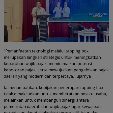
“Pemanfaatan teknologi melalui tapping box
merupakan langkah strategis untuk meningkatkan
kepatuhan wajib pajak, meminimalkan potensi
kebocoran pajak, serta mewujudkan pengelolaan pajak
daerah yang modern dan terpercaya,” ujarnya.
Ia menambahkan, kebijakan penerapan tapping box
tidak dimaksudkan untuk memberatkan pelaku usaha,
melainkan untuk membangun sinergi antara
pemerintah daerah dan wajib pajak agar kewajiban
perpajakan dapat dijalankan secara adil, jujur, dan