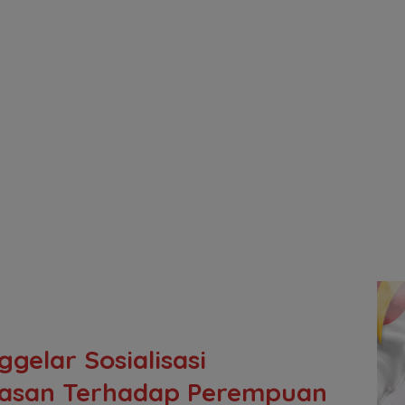
elar Sosialisasi
rasan Terhadap Perempuan