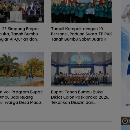
-23 Simpang Empat
Tampil Kompak dengan 10
ibuka, Tanah Bumbu
Personel, Paduan Suara TP PKK
Syiar Al-Qur’an dan
Tanah Bumbu Sabet Juara II
 Qurani
 Voli Program Bupati
Bupati Tanah Bumbu Buka
umbu Jadi Ruang
Diklat Calon Paskibraka 2026,
ul Warga Desa Madu
Tekankan Disiplin dan
Integritas