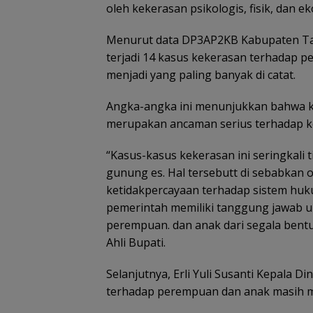
oleh kekerasan psikologis, fisik, dan e
Menurut data DP3AP2KB Kabupaten Tana
terjadi 14 kasus kekerasan terhadap 
menjadi yang paling banyak di catat.
Angka-angka ini menunjukkan bahwa 
merupakan ancaman serius terhadap k
“Kasus-kasus kekerasan ini seringkali
gunung es. Hal tersebutt di sebabkan o
ketidakpercayaan terhadap sistem huku
pemerintah memiliki tanggung jawab 
perempuan. dan anak dari segala bentu
Ahli Bupati.
Selanjutnya, Erli Yuli Susanti Kepal
terhadap perempuan dan anak masih me