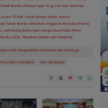
anah Bumbu Perkuat Syiar Al-Qur’an dan Generasi
 Suara TP PKK Tanah Bumbu Sabet Juara II
kab Tanah Bumbu Tekankan Anggaran Berbasis Kinerja
bu Jadi Ruang Berkumpul Warga Desa Madu Retno
braka 2026, Tekankan Disiplin dan Integritas
ngan Anak Pengendalian Penduduk dan Keluarga
 Putu Wisnu Wardana
Staf Ahli Bupati