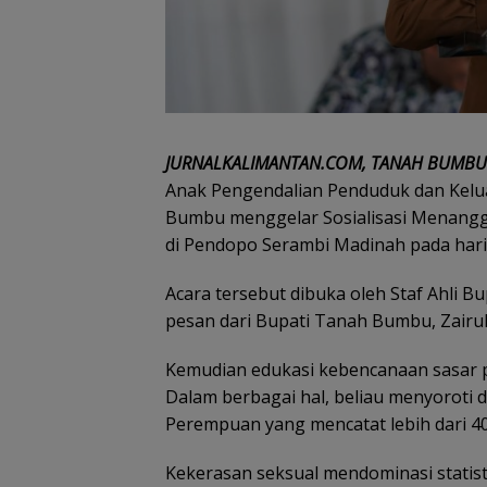
JURNALKALIMANTAN.COM, TANAH BUMBU
Anak Pengendalian Penduduk dan Kel
Bumbu menggelar Sosialisasi Menang
di Pendopo Serambi Madinah pada hari 
Acara tersebut dibuka oleh Staf Ahli 
pesan dari Bupati Tanah Bumbu, Zairul
Kemudian edukasi kebencanaan sasar 
Dalam berbagai hal, beliau menyoroti
Perempuan yang mencatat lebih dari 4
Kekerasan seksual mendominasi statist