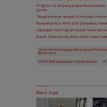
MTQN ke-23 Simpang Empat Resmi Dibuka, T
Qurani
Tampil Kompak dengan 10 Personel, Paduan
Perubahan KUA-PPAS 2026 Disepakati, Pem
Lapangan Voli Program Bupati Tanah Bum
Bupati Tanah Bumbu Buka Diklat Calon Paski
Dinas Pemberdayaan Perempuan Perlindu
Berencana
DP3AP2KB Kabupaten Tanah Bumbu
M.
Baca Juga