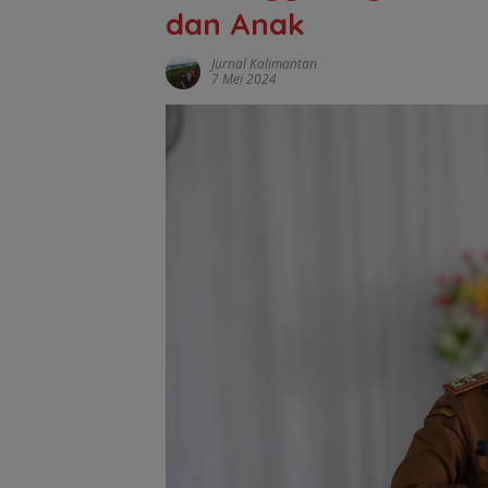
dan Anak
Jurnal Kalimantan
7 Mei 2024