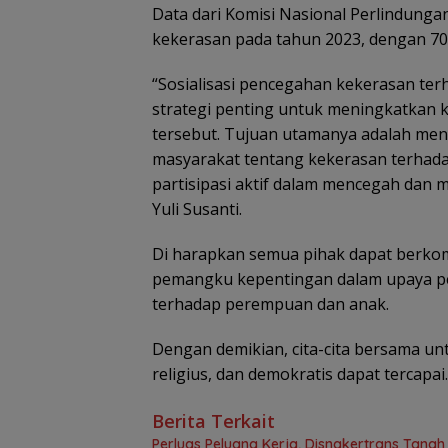
Data dari Komisi Nasional Perlindung
kekerasan pada tahun 2023, dengan 7
“Sosialisasi pencegahan kekerasan te
strategi penting untuk meningkatkan
tersebut. Tujuan utamanya adalah m
masyarakat tentang kekerasan terhad
partisipasi aktif dalam mencegah dan 
Yuli Susanti.
Di harapkan semua pihak dapat berko
pemangku kepentingan dalam upaya p
terhadap perempuan dan anak.
Dengan demikian, cita-cita bersama 
religius, dan demokratis dapat tercap
Berita Terkait
Perluas Peluang Kerja, Disnakertrans Tana