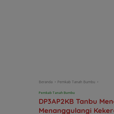
Beranda
Pemkab Tanah Bumbu
Pemkab Tanah Bumbu
DP3AP2KB Tanbu Mengg
Menanggulangi Keke