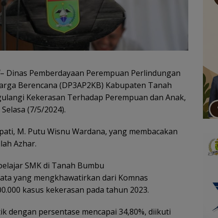
– Dinas Pemberdayaan Perempuan Perlindungan
uarga Berencana (DP3AP2KB) Kabupaten Tanah
gulangi Kekerasan Terhadap Perempuan dan Anak,
Selasa (7/5/2024).
Bupati, M. Putu Wisnu Wardana, yang membacakan
lah Azhar.
pelajar SMK di Tanah Bumbu
 data yang mengkhawatirkan dari Komnas
00.000 kasus kekerasan pada tahun 2023.
ik dengan persentase mencapai 34,80%, diikuti